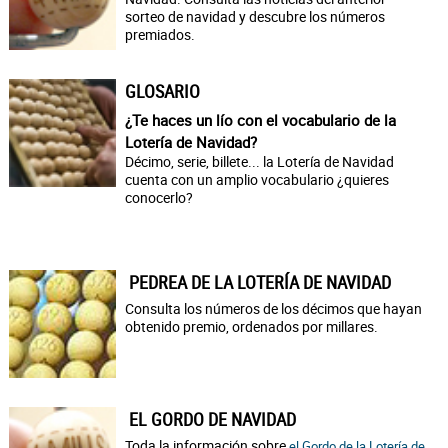
sorteo de navidad y descubre los números
premiados.
GLOSARIO
¿Te haces un lío con el vocabulario de la
Lotería de Navidad?
Décimo, serie, billete... la Lotería de Navidad
cuenta con un amplio vocabulario ¿quieres
conocerlo?
PEDREA DE LA LOTERÍA DE NAVIDAD
Consulta los números de los décimos que hayan
obtenido premio, ordenados por millares.
EL GORDO DE NAVIDAD
Toda la información sobre
el Gordo de la Lotería de