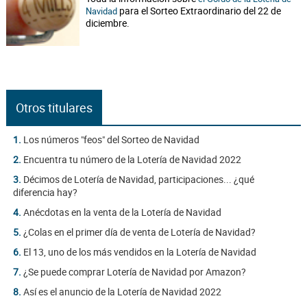
para el Sorteo Extraordinario del 22 de
Navidad
diciembre.
Otros titulares
1.
Los números "feos" del Sorteo de Navidad
2.
Encuentra tu número de la Lotería de Navidad 2022
3.
Décimos de Lotería de Navidad, participaciones... ¿qué
diferencia hay?
4.
Anécdotas en la venta de la Lotería de Navidad
5.
¿Colas en el primer día de venta de Lotería de Navidad?
6.
El 13, uno de los más vendidos en la Lotería de Navidad
7.
¿Se puede comprar Lotería de Navidad por Amazon?
8.
Así es el anuncio de la Lotería de Navidad 2022