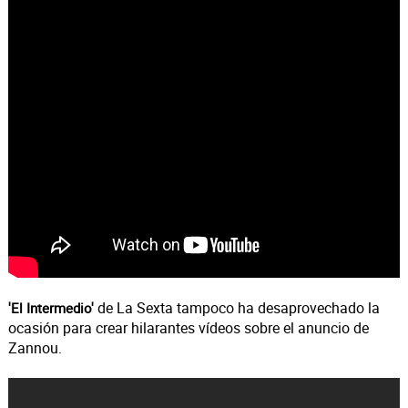
de La Sexta tampoco ha desaprovechado la
'El Intermedio'
ocasión para crear hilarantes vídeos sobre el anuncio de
Zannou.