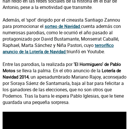
han reído en las redes sociales de la historia en el Bar de
Antonio, pese a la emotividad que transmite.
Además, el 'spot' dirigido por el cineasta Santiago Zannou
para promocionar el
cuenta además con
sorteo de Navidad
numerosas parodias, como le ocurrió el año pasado al
protagonizado por David Bustamante, Monserrat Caballé,
Raphael, Marta Sánchez y Niña Pastori, cuyo
terrorífico
triunfó en Youtube.
anuncio de la Lotería de Navidad
Entre las parodias, la realizada por
'El Hormiguero' de Pablo
se lleva la palma. En el otro anuncio de la
Motos
Lotería de
, un apesadumbrado Mariano Rajoy, aconsejado
Navidad 2014
por Soraya Sáenz de Santamaría, baja al bar para felicitar a
los ganadores de las elecciones, que no son otros que
Podemos. Tras la barra le espera Pablo Iglesias, que le tiene
guardada una pequeña sorpresa.