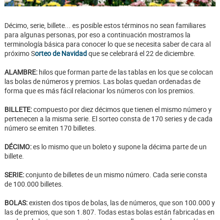
Décimo, serie, billete... es posible estos términos no sean familiares
para algunas personas, por eso a continuación mostramos la
terminología básica para conocer lo que se necesita saber de cara al
próximo S
orteo de Navidad
que se celebrará el 22 de diciembre.
ALAMBRE:
hilos que forman parte de las tablas en los que se colocan
las bolas de números y premios. Las bolas quedan ordenadas de
forma que es más fácil relacionar los números con los premios.
BILLETE:
compuesto por diez décimos que tienen el mismo número y
pertenecen a la misma serie. El sorteo consta de 170 series y de cada
número se emiten 170 billetes.
DÉCIMO:
es lo mismo que un boleto y supone la décima parte de un
billete.
SERIE:
conjunto de billetes de un mismo número. Cada serie consta
de 100.000 billetes.
BOLAS:
existen dos tipos de bolas, las de números, que son 100.000 y
las de premios, que son 1.807. Todas estas bolas están fabricadas en