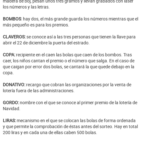
madera de boj, pesan unos tres gramos y llevan grabados con láser
los números y las letras.
BOMBOS
: hay dos, el más grande guarda los números mientras que el
más pequeño es para los premios.
CLAVEROS:
se conoce así a las tres personas que tienen la llave para
abrir el 22 de diciembre la puerta del estrado.
COPA:
recipiente en el caen las bolas que caen de los bombos. Tras
caer, los niños cantan el premio o el número que salga. En el caso de
que caigan por error dos bolas, se cantará la que quede debajo en la
copa.
DONATIVO:
recargo que cobran las organizaciones por la venta de
lotería fuera de las administraciones.
GORDO:
nombre con el que se conoce al primer premio de la lotería de
Navidad.
LIRAS:
mecanismo en el que se colocan las bolas de forma ordenada
y que permite la comprobación de éstas antes del sorteo. Hay en total
200 liras y en cada una de ellas caben 500 bolas.