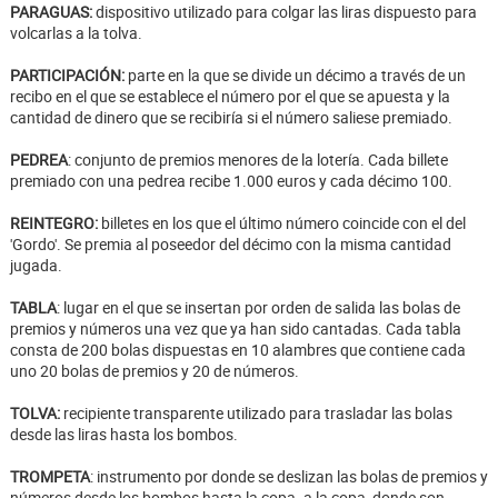
PARAGUAS:
dispositivo utilizado para colgar las liras dispuesto para
volcarlas a la tolva.
PARTICIPACIÓN:
parte en la que se divide un décimo a través de un
recibo en el que se establece el número por el que se apuesta y la
cantidad de dinero que se recibiría si el número saliese premiado.
PEDREA
: conjunto de premios menores de la lotería. Cada billete
premiado con una pedrea recibe 1.000 euros y cada décimo 100.
REINTEGRO:
billetes en los que el último número coincide con el del
'Gordo'. Se premia al poseedor del décimo con la misma cantidad
jugada.
TABLA
: lugar en el que se insertan por orden de salida las bolas de
premios y números una vez que ya han sido cantadas. Cada tabla
consta de 200 bolas dispuestas en 10 alambres que contiene cada
uno 20 bolas de premios y 20 de números.
TOLVA:
recipiente transparente utilizado para trasladar las bolas
desde las liras hasta los bombos.
TROMPETA
: instrumento por donde se deslizan las bolas de premios y
números desde los bombos hasta la copa. a la copa, donde son