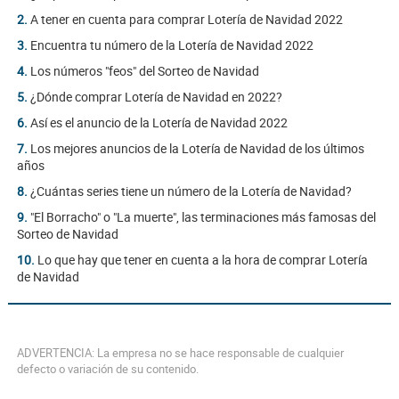
2.
A tener en cuenta para comprar Lotería de Navidad 2022
3.
Encuentra tu número de la Lotería de Navidad 2022
4.
Los números "feos" del Sorteo de Navidad
5.
¿Dónde comprar Lotería de Navidad en 2022?
6.
Así es el anuncio de la Lotería de Navidad 2022
7.
Los mejores anuncios de la Lotería de Navidad de los últimos
años
8.
¿Cuántas series tiene un número de la Lotería de Navidad?
9.
"El Borracho" o "La muerte", las terminaciones más famosas del
Sorteo de Navidad
10.
Lo que hay que tener en cuenta a la hora de comprar Lotería
de Navidad
ADVERTENCIA: La empresa no se hace responsable de cualquier
defecto o variación de su contenido.