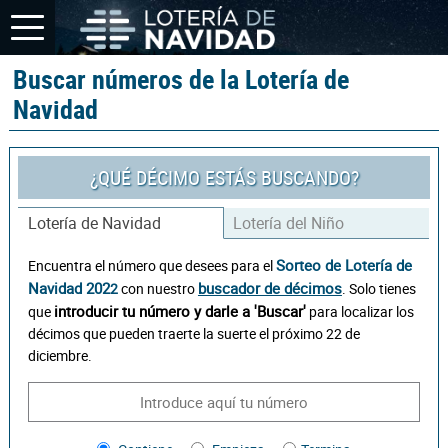
Buscar números de la Lotería de
Navidad
¿QUÉ DÉCIMO ESTÁS BUSCANDO?
Lotería de Navidad
Lotería del Niño
Sorteo de Lotería de
Encuentra el número que desees para el
Navidad 202
buscador de décimos
2
con nuestro
. Solo tienes
introducir tu número y darle a 'Buscar'
que
para localizar los
décimos que pueden traerte la suerte el próximo 22 de
diciembre.