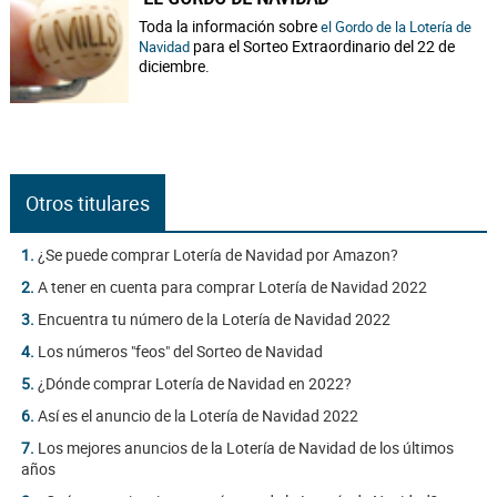
Toda la información sobre
el Gordo de la Lotería de
para el Sorteo Extraordinario del 22 de
Navidad
diciembre.
Otros titulares
1.
¿Se puede comprar Lotería de Navidad por Amazon?
2.
A tener en cuenta para comprar Lotería de Navidad 2022
3.
Encuentra tu número de la Lotería de Navidad 2022
4.
Los números "feos" del Sorteo de Navidad
5.
¿Dónde comprar Lotería de Navidad en 2022?
6.
Así es el anuncio de la Lotería de Navidad 2022
7.
Los mejores anuncios de la Lotería de Navidad de los últimos
años