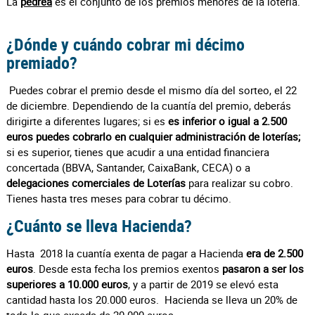
La
pedrea
es el conjunto de los premios menores de la lotería.
¿Dónde y cuándo cobrar mi décimo
premiado?
Puedes cobrar el premio desde el mismo día del sorteo, el 22
de diciembre. Dependiendo de la cuantía del premio, deberás
dirigirte a diferentes lugares; si es
es inferior o igual a 2.500
euros puedes cobrarlo en cualquier administración de loterías;
si es superior, tienes que acudir a una entidad financiera
concertada (BBVA, Santander, CaixaBank, CECA) o a
delegaciones comerciales de Loterías
para realizar su cobro.
Tienes hasta tres meses para cobrar tu décimo.
¿Cuánto se lleva Hacienda?
Hasta 2018 la cuantía exenta de pagar a Hacienda
era de 2.500
euros
. Desde esta fecha los premios exentos
pasaron a ser los
superiores a 10.000 euros
, y a partir de 2019 se elevó esta
cantidad hasta los 20.000 euros. Hacienda se lleva un 20% de
todo lo que exceda de 20.000 euros.