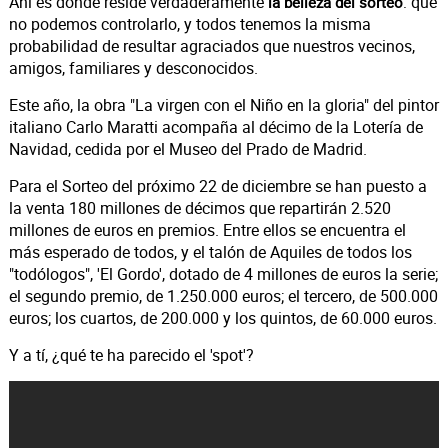
Ahí es donde reside verdaderamente
: que
la belleza del sorteo
no podemos controlarlo, y todos tenemos la misma
probabilidad de resultar agraciados que nuestros vecinos,
amigos, familiares y desconocidos.
Este año, la obra "La virgen con el Niño en la gloria" del pintor
italiano Carlo Maratti acompaña al décimo de la Lotería de
Navidad, cedida por el Museo del Prado de Madrid.
Para el Sorteo del próximo 22 de diciembre se han puesto a
la venta 180 millones de décimos que repartirán 2.520
millones de euros en premios. Entre ellos se encuentra el
más esperado de todos, y el talón de Aquiles de todos los
"todólogos", 'El Gordo', dotado de 4 millones de euros la serie;
el segundo premio, de 1.250.000 euros; el tercero, de 500.000
euros; los cuartos, de 200.000 y los quintos, de 60.000 euros.
Y a tí, ¿qué te ha parecido el 'spot'?