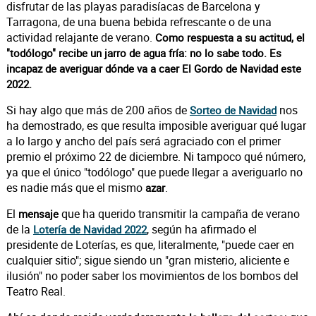
disfrutar de las playas paradisíacas de Barcelona y
Tarragona, de una buena bebida refrescante o de una
actividad relajante de verano.
Como respuesta a su actitud, el
"todólogo" recibe un jarro de agua fría: no lo sabe todo. Es
incapaz de averiguar dónde va a caer El Gordo de Navidad este
2022.
Si hay algo que más de 200 años de
nos
Sorteo de Navidad
ha demostrado, es que resulta imposible averiguar qué lugar
a lo largo y ancho del país será agraciado con el primer
premio el próximo 22 de diciembre. Ni tampoco qué número,
ya que el único "todólogo" que puede llegar a averiguarlo no
es nadie más que el mismo
.
azar
El
que ha querido transmitir la campaña de verano
mensaje
de la
, según ha afirmado el
Lotería de Navidad 2022
presidente de Loterías, es que, literalmente, "puede caer en
cualquier sitio"; sigue siendo un "gran misterio, aliciente e
ilusión" no poder saber los movimientos de los bombos del
Teatro Real.