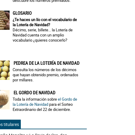
descubre los números premiados.
GLOSARIO
¿Te haces un lío con el vocabulario de
la Lotería de Navidad?
Décimo, serie, billete... la Lotería de
Navidad cuenta con un amplio
vocabulario ¿quieres conocerlo?
PEDREA DE LA LOTERÍA DE NAVIDAD
Consulta los números de los décimos
que hayan obtenido premio, ordenados
por millares.
EL GORDO DE NAVIDAD
Toda la información sobre
el Gordo de
la Lotería de Navidad
para el Sorteo
Extraordinario del 22 de diciembre.
s titulares