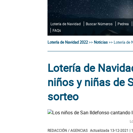
Lotería de Navidad
Buscar Números
Pedrea
FAQs
Lotería de Navidad 2022
>>
Noticias
>>
Lotería de 
Lotería de Navida
niños y niñas de S
sorteo
L
REDACCIÓN / AGENCIAS
Actualizada 13-12-2021 | 