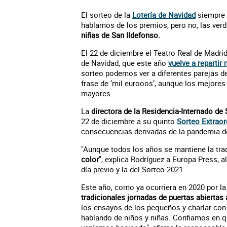
El sorteo de la
Lotería de Navidad
siempre 
hablamos de los premios, pero no, las verd
niñas de San Ildefonso.
El 22 de diciembre el Teatro Real de Madrid
de Navidad, que este año
vuelve a repartir
sorteo podemos ver a diferentes parejas d
frase de ‘mil eurooos’, aunque los mejor
mayores.
La
directora de la Residencia-Internado de
22 de diciembre a su quinto
Sorteo Extraor
consecuencias derivadas de la pandemia de
"Aunque todos los años se mantiene la tra
color
", explica Rodríguez a Europa Press, a
día previo y la del Sorteo 2021.
Este año, como ya ocurriera en 2020 por la
tradicionales jornadas de puertas abiertas
los ensayos de los pequeños y charlar con 
hablando de niños y niñas. Confiamos en q