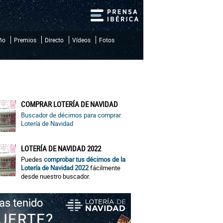
iño
Premios
Directo
Vídeos
Fotos
COMPRAR LOTERÍA DE NAVIDAD
Buscador de décimos para comprar
Lotería de Navidad
LOTERÍA DE NAVIDAD 2022
Puedes
comprobar tus décimos de la
Lotería de Navidad 2022
fácilmente
desde nuestro buscador.