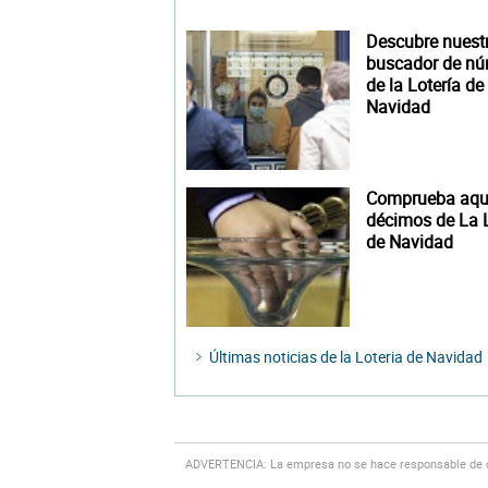
Descubre nuest
buscador de n
de la Lotería de
Navidad
Comprueba aquí
décimos de La L
de Navidad
Últimas noticias de la Loteria de Navidad
ADVERTENCIA: La empresa no se hace responsable de cu