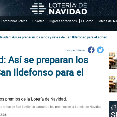
Comprobar Lotería
El Sorteo
Lugares agraciados
El Gordo
Lotería del N
Navidad: Así se preparan los niños y niñas de San Ildefonso para el sorteo
Compártelo en:
d: Así se preparan los
an Ildefonso para el
os niños de San Ildefonso cantando los premios de la Lotería de Navidad.
12:36