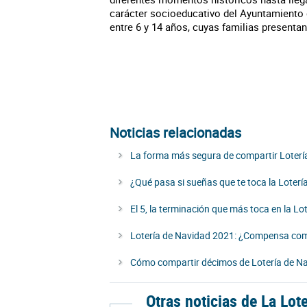
carácter socioeducativo del Ayuntamiento 
entre 6 y 14 años, cuyas familias presenta
Noticias relacionadas
La forma más segura de compartir Loterí
¿Qué pasa si sueñas que te toca la Loter
El 5, la terminación que más toca en la Lo
Lotería de Navidad 2021: ¿Compensa com
Cómo compartir décimos de Lotería de N
Otras noticias de La Lot