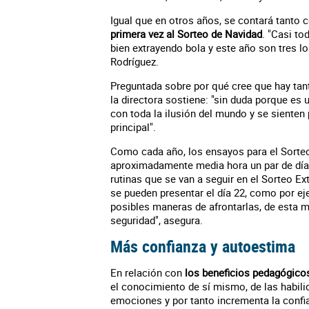
Igual que en otros años, se contará tanto
primera vez al Sorteo de Navidad
. "Casi to
bien extrayendo bola y este año son tres lo
Rodríguez.
Preguntada sobre por qué cree que hay tant
la directora sostiene: "sin duda porque es 
con toda la ilusión del mundo y se sienten
principal".
Como cada año, los ensayos para el Sorte
aproximadamente media hora un par de día
rutinas que se van a seguir en el Sorteo E
se pueden presentar el día 22, como por ej
posibles maneras de afrontarlas, de esta 
seguridad", asegura.
Más confianza y autoestima
En relación con
los beneficios pedagógico
el conocimiento de sí mismo, de las habili
emociones y por tanto incrementa la confi