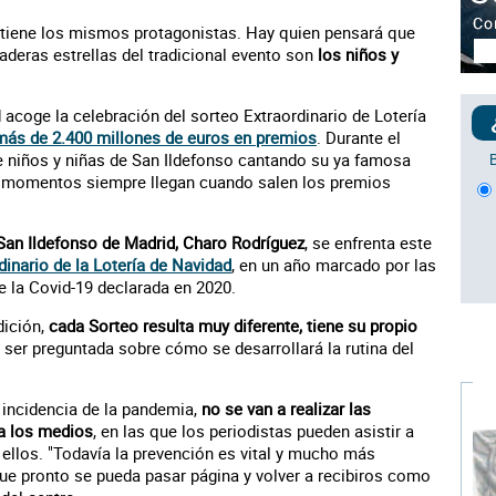
tiene los mismos protagonistas. Hay quien pensará que
aderas estrellas del tradicional evento son
los niños y
 acoge la celebración del sorteo Extraordinario de Lotería
 más de 2.400 millones de euros en premios
. Durante el
e niños y niñas de San Ildefonso cantando su ya famosa
es momentos siempre llegan cuando salen los premios
 San Ildefonso de Madrid, Charo Rodríguez
, se enfrenta este
dinario de la Lotería de Navidad
, en un año marcado por las
 la Covid-19 declarada en 2020.
dición,
cada Sorteo resulta muy diferente, tiene su propio
l ser preguntada sobre cómo se desarrollará la rutina del
 incidencia de la pandemia,
no se van a realizar las
 a los medios
, en las que los periodistas pueden asistir a
ellos. "Todavía la prevención es vital y mucho más
ue pronto se pueda pasar página y volver a recibiros como