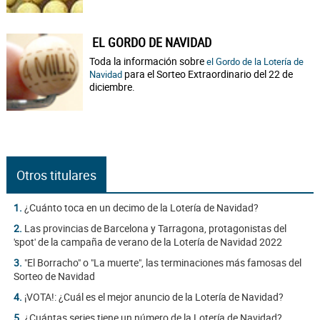
EL GORDO DE NAVIDAD
Toda la información sobre
el Gordo de la Lotería de
para el Sorteo Extraordinario del 22 de
Navidad
diciembre.
Otros titulares
1.
¿Cuánto toca en un decimo de la Lotería de Navidad?
2.
Las provincias de Barcelona y Tarragona, protagonistas del
'spot' de la campaña de verano de la Lotería de Navidad 2022
3.
"El Borracho" o "La muerte", las terminaciones más famosas del
Sorteo de Navidad
4.
¡VOTA!: ¿Cuál es el mejor anuncio de la Lotería de Navidad?
5.
¿Cuántas series tiene un número de la Lotería de Navidad?