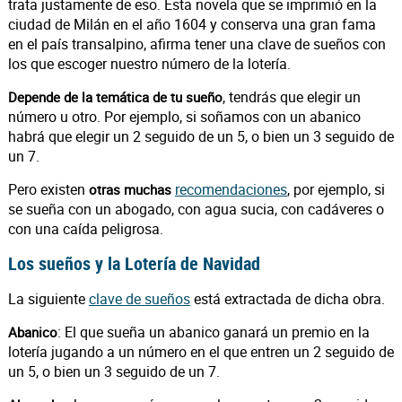
trata justamente de eso.
Esta novela que se imprimió en la
ciudad de Milán en el año 1604 y conserva una gran fama
en el país transalpino, afirma tener una clave de sueños con
los que escoger nuestro número de la lotería.
, tendrás que elegir un
Depende de la temática de tu sueño
número u otro. Por ejemplo, si soñamos con un abanico
habrá que elegir un 2 seguido de un 5, o bien un 3 seguido de
un 7.
Pero existen
recomendaciones
, por ejemplo, si
otras muchas
se sueña con un abogado, con agua sucia, con cadáveres o
con una caída peligrosa.
Los sueños y la Lotería de Navidad
La siguiente
clave de sueños
está extractada de dicha obra.
: El que sueña un abanico ganará un premio en la
Abanico
lotería jugando a un número en el que entren un 2 seguido de
un 5, o bien un 3 seguido de un 7.