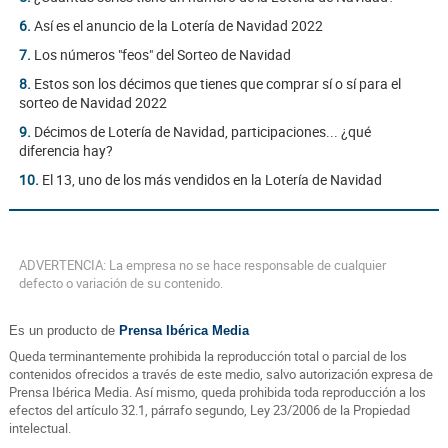
6.
Así es el anuncio de la Lotería de Navidad 2022
7.
Los números "feos" del Sorteo de Navidad
8.
Estos son los décimos que tienes que comprar sí o sí para el
sorteo de Navidad 2022
9.
Décimos de Lotería de Navidad, participaciones... ¿qué
diferencia hay?
10.
El 13, uno de los más vendidos en la Lotería de Navidad
ADVERTENCIA: La empresa no se hace responsable de cualquier
defecto o variación de su contenido.
Es un producto de
Prensa Ibérica Media
Queda terminantemente prohibida la reproducción total o parcial de los
contenidos ofrecidos a través de este medio, salvo autorización expresa de
Prensa Ibérica Media. Así mismo, queda prohibida toda reproducción a los
efectos del artículo 32.1, párrafo segundo, Ley 23/2006 de la Propiedad
intelectual.