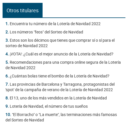
Otros titulares
1.
Encuentra tu número de la Lotería de Navidad 2022
2.
Los números "feos" del Sorteo de Navidad
3.
Estos son los décimos que tienes que comprar sí o sí para el
sorteo de Navidad 2022
4.
¡VOTA!: ¿Cuál es el mejor anuncio de la Lotería de Navidad?
5.
Recomendaciones para una compra online segura de la Lotería
de Navidad 2022
6.
¿Cuántas bolas tiene el bombo de la Lotería de Navidad?
7.
Las provincias de Barcelona y Tarragona, protagonistas del
'spot' de la campaña de verano de la Lotería de Navidad 2022
8.
El 13, uno de los más vendidos en la Lotería de Navidad
9.
Lotería de Navidad, el número de tus sueños
10.
"El Borracho" o "La muerte", las terminaciones más famosas
del Sorteo de Navidad