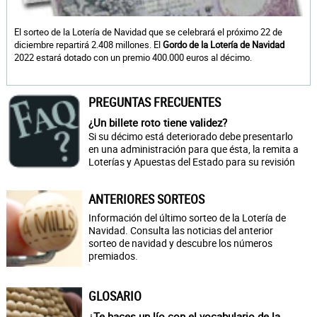
El sorteo de la Lotería de Navidad que se celebrará el próximo 22 de
diciembre repartirá 2.408 millones. El
Gordo de la Lotería de Navidad
2022 estará dotado con un premio 400.000 euros al décimo.
PREGUNTAS FRECUENTES
¿Un billete roto tiene validez?
Si su décimo está deteriorado debe presentarlo
en una administración para que ésta, la remita a
Loterías y Apuestas del Estado para su revisión
ANTERIORES SORTEOS
Información del último sorteo de la Lotería de
Navidad. Consulta las noticias del anterior
sorteo de navidad y descubre los números
premiados.
GLOSARIO
¿Te haces un lío con el vocabulario de la