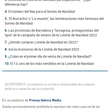
diferencia hay?
4.
El número del Rey para el Sorteo de Navidad
5.
"El Borracho" o "La muerte", las terminaciones más famosas del
Sorteo de Navidad
6.
Las provincias de Barcelona y Tarragona, protagonistas del
'spot' de la campaña de verano de la Lotería de Navidad 2022
7.
¿Dónde comprar Lotería de Navidad en 2022?
8.
Así es el anuncio de la Lotería de Navidad 2022
9.
¿Colas en el primer día de venta de Lotería de Navidad?
10.
El 13, uno de los más vendidos en la Lotería de Navidad
ADVERTENCIA: La empresa no se hace responsable de cualquier
defecto o variación de su contenido.
Es un producto de
Prensa Ibérica Media
Queda terminantemente prohibida la reproducción total o parcial de los