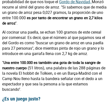
probabilidad de que nos toque el
Gordo de Navidad,
Monzó
recurre al símil del grano de arroz. "Si sabemos que de media
un grano de arroz pesa 0,027 gramos, la proporción de uno
entre 100.000
es por tanto de encontrar un grano en 2,7 kilos
".
de arroz
Al cocinar una paella, se echan 100 gramos de este cereal
por comensal. Es decir, que el número al que jugamos sea el
del Gordo es como "buscar un grano de arroz en una paella
para 27 personas", dice mientras pinta de rojo un grano y lo
introduce en una garrafa llena con 2,7 kg de arroz.
"
Una entre 100.000 es también una gota de toda la sangre de
(51 litros), una palabra de las 288 páginas de
nuestro cuerpo
la novela El hobbit de Tolkien, o en un Barça-Madrid con el
Camp Nou lleno hasta la bandera señalar con el dedo a un
espectador y que sea la persona a la que estamos
buscando".
¿Es un juego justo?