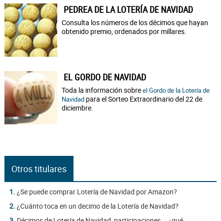
PEDREA DE LA LOTERÍA DE NAVIDAD
Consulta los números de los décimos que hayan
obtenido premio, ordenados por millares.
EL GORDO DE NAVIDAD
Toda la información sobre
el Gordo de la Lotería de
para el Sorteo Extraordinario del 22 de
Navidad
diciembre.
Otros titulares
1.
¿Se puede comprar Lotería de Navidad por Amazon?
2.
¿Cuánto toca en un decimo de la Lotería de Navidad?
3.
Décimos de Lotería de Navidad, participaciones... ¿qué