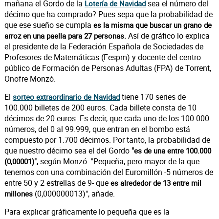
mañana el Gordo de la
sea el número del
Lotería de Navidad
décimo que ha comprado? Pues sepa que la probabilidad de
que ese sueño se cumpla
es la misma que buscar un grano de
Así de gráfico lo explica
arroz en una paella para 27 personas.
el presidente de la Federación Española de Sociedades de
Profesores de Matemáticas (Fespm) y docente del centro
público de Formación de Personas Adultas (FPA) de Torrent,
Onofre Monzó.
El
tiene 170 series de
sorteo extraordinario de Navidad
100.000 billetes de 200 euros. Cada billete consta de 10
décimos de 20 euros. Es decir, que cada uno de los 100.000
números, del 0 al 99.999, que entran en el bombo está
compuesto por 1.700 décimos. Por tanto, la probabilidad de
que nuestro décimo sea el del Gordo
"es de una entre 100.000
según Monzó. "Pequeña, pero mayor de la que
(0,00001)",
tenemos con una combinación del Euromillón -5 números de
entre 50 y 2 estrellas de 9- que
es alrededor de 13 entre mil
(0,000000013)", añade.
millones
Para explicar gráficamente lo pequeña que es la