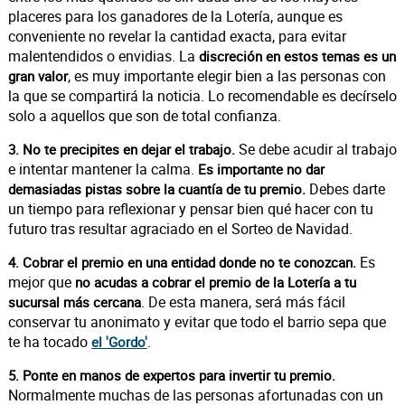
placeres para los ganadores de la Lotería, aunque es
conveniente no revelar la cantidad exacta, para evitar
malentendidos o envidias. La
discreción en estos temas es un
, es muy importante elegir bien a las personas con
gran valor
la que se compartirá la noticia. Lo recomendable es decírselo
solo a aquellos que son de total confianza.
Se debe acudir al trabajo
3. No te precipites en dejar el trabajo.
e intentar mantener la calma.
Es importante no dar
Debes darte
demasiadas pistas sobre la cuantía de tu premio.
un tiempo para reflexionar y pensar bien qué hacer con tu
futuro tras resultar agraciado en el Sorteo de Navidad.
Es
4. Cobrar el premio en una entidad donde no te conozcan.
mejor que
no acudas a cobrar el premio de la Lotería a tu
. De esta manera, será más fácil
sucursal más cercana
conservar tu anonimato y evitar que todo el barrio sepa que
te ha tocado
.
el 'Gordo'
5. Ponte en manos de expertos para invertir tu premio.
Normalmente muchas de las personas afortunadas con un