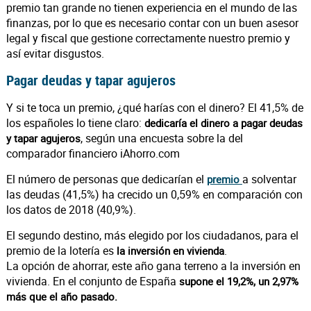
premio tan grande no tienen experiencia en el mundo de las
finanzas, por lo que es necesario contar con un buen asesor
legal y fiscal que gestione correctamente nuestro premio y
así evitar disgustos.
Pagar deudas y tapar agujeros
Y si te toca un premio, ¿qué harías con el dinero? El 41,5% de
los españoles lo tiene claro:
dedicaría el dinero a pagar deudas
, según una encuesta sobre la del
y tapar agujeros
comparador financiero iAhorro.com
El número de personas que dedicarían el
a solventar
premio
las deudas (41,5%) ha crecido un 0,59% en comparación con
los datos de 2018 (40,9%).
El segundo destino, más elegido por los ciudadanos, para el
premio de la lotería es
.
la inversión en vivienda
La opción de ahorrar, este año gana terreno a la inversión en
vivienda. En el conjunto de España
supone el 19,2%, un 2,97%
más que el año pasado.