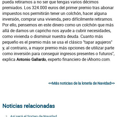
pueda retirarnos a no ser que tengas varios décimos
premiados. Los 324.000 euros del primer premio tras abonar
impuestos nos permitirán tener un colchón, hacer alguna
inversión, comprar una vivienda, pero difícilmente retirarnos.
Por ello, pensemos en este dinero como un colchón que más
allá de darnos un capricho nos ayude a cubrir necesidades,
como vivienda o disminuir nuestra deuda. Cuanto más
pequeño es el premio más se usa el clásico "tapar agujeros"
y, al contrario, a mayor premio más opciones de utilizar parte
como inversión para conseguir ingresos presentes o futuros",
explica
, experto financiero de iAhorro.com.
Antonio Gallardo
<<Más noticias de la lotería de Navidad>>
Noticias relacionadas
Así será el Sorteo de Navidad