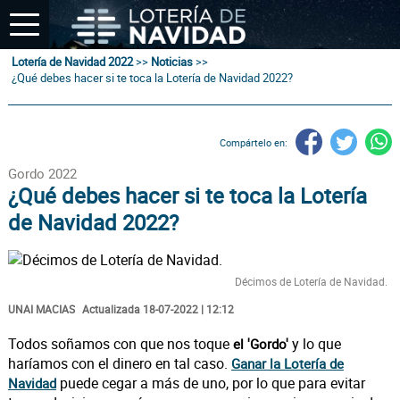
Lotería de Navidad 2022
>>
Noticias
>>
¿Qué debes hacer si te toca la Lotería de Navidad 2022?
Compártelo en:
Gordo 2022
¿Qué debes hacer si te toca la Lotería
de Navidad 2022?
Décimos de Lotería de Navidad.
UNAI MACIAS
Actualizada 18-07-2022 | 12:12
Todos soñamos con que nos toque
y lo que
el 'Gordo'
haríamos con el dinero en tal caso.
Ganar la Lotería
de
puede cegar a más de uno, por lo que para evitar
Navidad