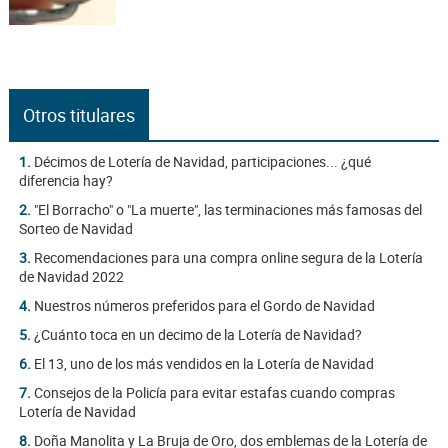
Otros titulares
1.
Décimos de Lotería de Navidad, participaciones... ¿qué
diferencia hay?
2.
"El Borracho" o "La muerte", las terminaciones más famosas del
Sorteo de Navidad
3.
Recomendaciones para una compra online segura de la Lotería
de Navidad 2022
4.
Nuestros números preferidos para el Gordo de Navidad
5.
¿Cuánto toca en un decimo de la Lotería de Navidad?
6.
El 13, uno de los más vendidos en la Lotería de Navidad
7.
Consejos de la Policía para evitar estafas cuando compras
Lotería de Navidad
8.
Doña Manolita y La Bruja de Oro, dos emblemas de la Lotería de