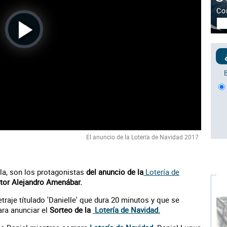
Play
Video
El anuncio de la Lotería de Navidad 2017
ola, son los protagonistas
del anuncio de la
Lotería de
ctor Alejandro Amenábar.
traje títulado 'Danielle' que dura 20 minutos y que se
ara anunciar el
Sorteo de la
Lotería de Navidad.