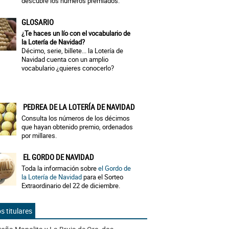
descubre los números premiados.
GLOSARIO
¿Te haces un lío con el vocabulario de
la Lotería de Navidad?
Décimo, serie, billete... la Lotería de
Navidad cuenta con un amplio
vocabulario ¿quieres conocerlo?
PEDREA DE LA LOTERÍA DE NAVIDAD
Consulta los números de los décimos
que hayan obtenido premio, ordenados
por millares.
EL GORDO DE NAVIDAD
Toda la información sobre
el Gordo de
la Lotería de Navidad
para el Sorteo
Extraordinario del 22 de diciembre.
s titulares