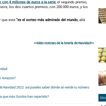
 con 4 millones de euros a la serie
; el segundo premio,
euros; los dos cuartos premios, con 200.000 euros; y los
r que este
"es el sorteo más admirado del mundo,
allá
<<Más noticias de la lotería de Navidad>>
vidad
or Amazon?
 de Navidad 2022: así puedes saber dónde se vende tu número
ría que más Gordos han repartido?
Otro