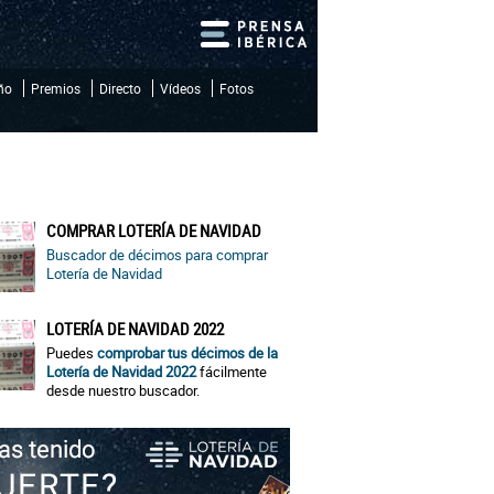
iño
Premios
Directo
Vídeos
Fotos
COMPRAR LOTERÍA DE NAVIDAD
Buscador de décimos para comprar
Lotería de Navidad
LOTERÍA DE NAVIDAD 2022
Puedes
comprobar tus décimos de la
Lotería de Navidad 2022
fácilmente
desde nuestro buscador.