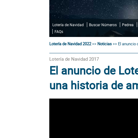
Lotería de Navidad
Buscar Números
Pedrea
FAQs
Lotería de Navidad 2022
>>
Noticias
>>
El anuncio 
Lotería de Navidad 2017
El anuncio de Lot
una historia de am