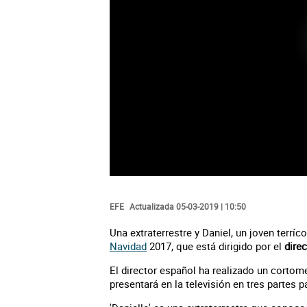
EFE
Actualizada 05-03-2019 | 10:50
Una extraterrestre y Daniel, un joven terríc
Navidad
2017, que está dirigido por el
dire
El director español ha realizado un cortome
presentará en la televisión en tres partes p