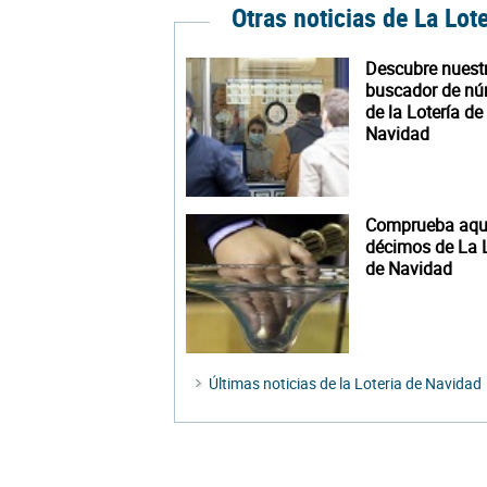
Otras noticias de La Lot
Descubre nuest
buscador de n
de la Lotería de
Navidad
Comprueba aquí
décimos de La L
de Navidad
Últimas noticias de la Loteria de Navidad