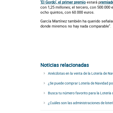
'El Gordo', el primer premio
estará p
remiado
con 1,25 millones; el tercero, con 500.000 
ocho quintos, con 60.000 euros.
García Martínez también ha querido señala
donde miremos no hay nada comparable".
Noticias relacionadas
Anécdotas en la venta de la Lotería de Na
¿Se puede comprar Lotería de Navidad p
Busca tu número favorito para la Lotería
¿Cuáles son las administraciones de lote