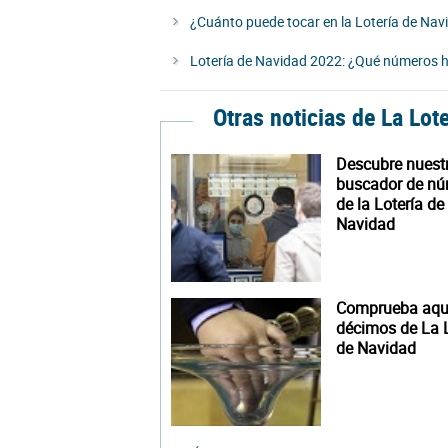
¿Cuánto puede tocar en la Lotería de Nav
Lotería de Navidad 2022: ¿Qué números ha
Otras noticias de La Lot
Descubre nuest
buscador de n
de la Lotería de
Navidad
Comprueba aquí
décimos de La L
de Navidad