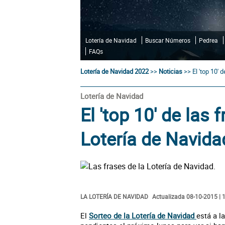
Lotería de Navidad
Buscar Números
Pedrea
FAQs
Lotería de Navidad 2022
>>
Noticias
>>
El 'top 10' 
Lotería de Navidad
El 'top 10' de las 
Lotería de Navida
LA LOTERÍA DE NAVIDAD
Actualizada 08-10-2015 | 
El
Sorteo de la Lotería de Navidad
está a l