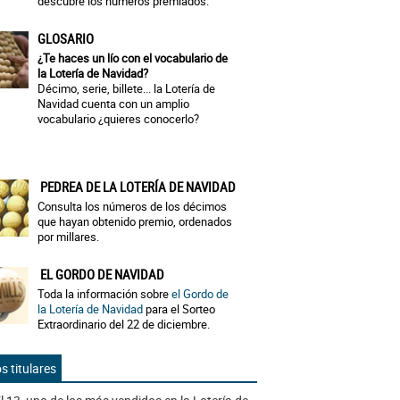
descubre los números premiados.
GLOSARIO
¿Te haces un lío con el vocabulario de
la Lotería de Navidad?
Décimo, serie, billete... la Lotería de
Navidad cuenta con un amplio
vocabulario ¿quieres conocerlo?
PEDREA DE LA LOTERÍA DE NAVIDAD
Consulta los números de los décimos
que hayan obtenido premio, ordenados
por millares.
EL GORDO DE NAVIDAD
Toda la información sobre
el Gordo de
la Lotería de Navidad
para el Sorteo
Extraordinario del 22 de diciembre.
s titulares