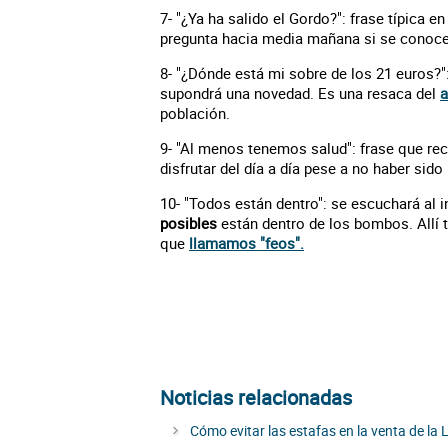
7- "¿Ya ha salido el Gordo?": frase típica e
pregunta hacia media mañana si se conoce 
8- "¿Dónde está mi sobre de los 21 euros?"
supondrá una novedad. Es una resaca del
a
población.
9- "Al menos tenemos salud": frase que r
disfrutar del día a día pese a no haber si
10- "Todos están dentro": se escuchará al i
posibles
están dentro de los bombos. Allí 
que
llamamos "feos".
Noticias relacionadas
Cómo evitar las estafas en la venta de la 