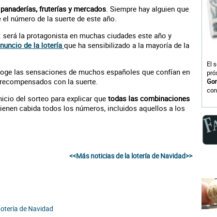
n
panaderías, fruterías y mercados
. Siempre hay alguien que
el número de la suerte de este año.
: será la protagonista en muchas ciudades este año y
nuncio de la lotería
que ha sensibilizado a la mayoría de la
El 
ecoge las sensaciones de muchos españoles que confían en
pró
do recompensados con la suerte.
Gor
con
nicio del sorteo para explicar que
todas las combinaciones
tienen cabida todos los números, incluidos aquellos a los
<<Más noticias de la lotería de Navidad>>
Lotería de Navidad