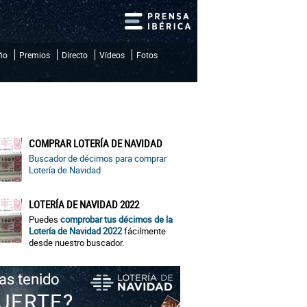
iño
Premios
Directo
Vídeos
Fotos
COMPRAR LOTERÍA DE NAVIDAD
Buscador de décimos para comprar
Lotería de Navidad
LOTERÍA DE NAVIDAD 2022
Puedes
comprobar tus décimos de la
Lotería de Navidad 2022
fácilmente
desde nuestro buscador.