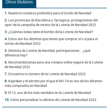
Otros titulares
1.
Nuestros números preferidos para el Gordo de Navidad
2.
Las provincias de Barcelona y Tarragona, protagonistas del
'spot' de la campaña de verano de la Lotería de Navidad 2022
3.
¿Cuántas bolas tiene el bombo de la Lotería de Navidad?
4.
Estos son los décimos que tienes que comprar sí o sí para el
sorteo de Navidad 2022
5.
Décimos de Lotería de Navidad, participaciones... ¿qué
diferencia hay?
6.
Recomendaciones para una compra online segura de la Lotería
de Navidad 2022
7.
Encuentra tu número de la Lotería de Navidad 2022
8.
Kaprekar y el secreto por el que el 06174 es uno de los décimos
más comprados en Navidad
9.
El 13, uno de los más vendidos en la Lotería de Navidad
10.
Cómo personalizar tu décimo de Lotería de Navidad 2022