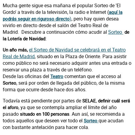
Mucha gente sigue esa mañana el popular Sorteo de 'El
Gordo' a través de la televisión, la radio e Internet (
aquí la
)
, pero hay quien desea
podrás seguir en riguroso directo
vivirlo en directo desde el salón del Teatro Real de
Madrid. Descubre a continuación cómo acudir al
Sorteo
de
la Lotería de Navidad:
el Sorteo de Navidad se celebrará en el Teatro
Un año más,
Real de Madrid
, situado en la Plaza de Oriente. Para asistir
como público no será necesario adquirir antes una entrada o
reservar una plaza a través de un teléfono.
Desde las oficinas del
comentan que el acceso al
Teatro
, será por orden de llegada del público, de la misma
Sorteo
forma que ocurre desde hace dos años.
Todavía está pendiente por partes de
,
SELAE
definir cuál será
, ya que se contempla ampliar el límite del año
el aforo
pasado
. Aun así, se recomienda a
situado en 100 personas
todos aquellos que deseen ver todo el
que acudan
Sorteo
con bastante antelación para hacer cola.