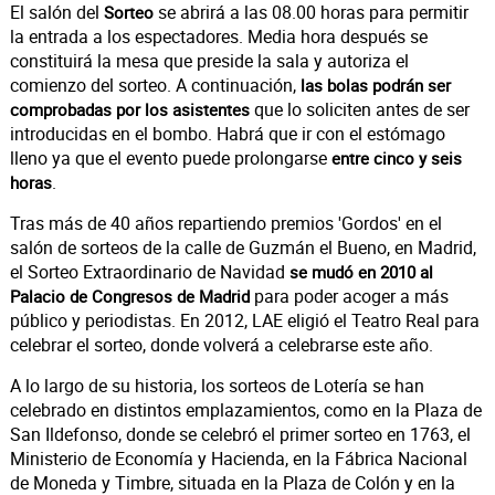
El salón del
se abrirá a las 08.00 horas para permitir
Sorteo
la entrada a los espectadores. Media hora después se
constituirá la mesa que preside la sala y autoriza el
comienzo del sorteo. A continuación,
las bolas podrán ser
que lo soliciten antes de ser
comprobadas por los asistentes
introducidas en el bombo. Habrá que ir con el estómago
lleno ya que el evento puede prolongarse
entre cinco y seis
.
horas
Tras más de 40 años repartiendo premios 'Gordos' en el
salón de sorteos de la calle de Guzmán el Bueno, en Madrid,
el Sorteo Extraordinario de Navidad
se mudó en 2010 al
para poder acoger a más
Palacio de Congresos de Madrid
público y periodistas. En 2012, LAE eligió el Teatro Real para
celebrar el sorteo, donde volverá a celebrarse este año.
A lo largo de su historia, los sorteos de Lotería se han
celebrado en distintos emplazamientos, como en la Plaza de
San Ildefonso, donde se celebró el primer sorteo en 1763, el
Ministerio de Economía y Hacienda, en la Fábrica Nacional
de Moneda y Timbre, situada en la Plaza de Colón y en la