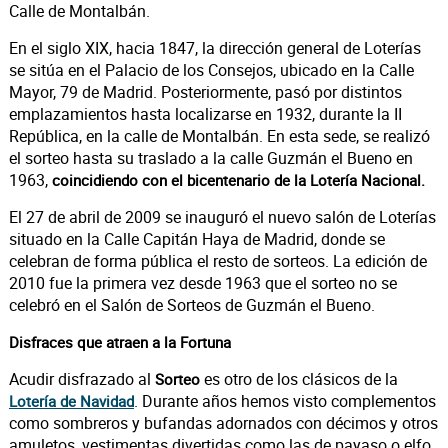
Calle de Montalbán.
En el siglo XIX, hacia 1847, la dirección general de Loterías
se sitúa en el Palacio de los Consejos, ubicado en la Calle
Mayor, 79 de Madrid. Posteriormente, pasó por distintos
emplazamientos hasta localizarse en 1932, durante la II
República, en la calle de Montalbán. En esta sede, se realizó
el sorteo hasta su traslado a la calle Guzmán el Bueno en
1963,
coincidiendo con el bicentenario de la Lotería Nacional.
El 27 de abril de 2009 se inauguró el nuevo salón de Loterías
situado en la Calle Capitán Haya de Madrid, donde se
celebran de forma pública el resto de sorteos. La edición de
2010 fue la primera vez desde 1963 que el sorteo no se
celebró en el Salón de Sorteos de Guzmán el Bueno.
Disfraces que atraen a la Fortuna
Acudir disfrazado al
es otro de los clásicos de la
Sorteo
. Durante años hemos visto complementos
Lotería de Navidad
como sombreros y bufandas adornados con décimos y otros
amuletos, vestimentas divertidas como las de payaso o elfo,