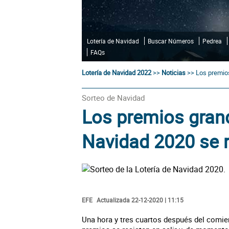
Lotería de Navidad
Buscar Números
Pedrea
FAQs
Lotería de Navidad 2022
>>
Noticias
>>
Los premios
Sorteo de Navidad
Los premios grand
Navidad 2020 se r
EFE
Actualizada 22-12-2020 | 11:15
Una hora y tres cuartos después del comi