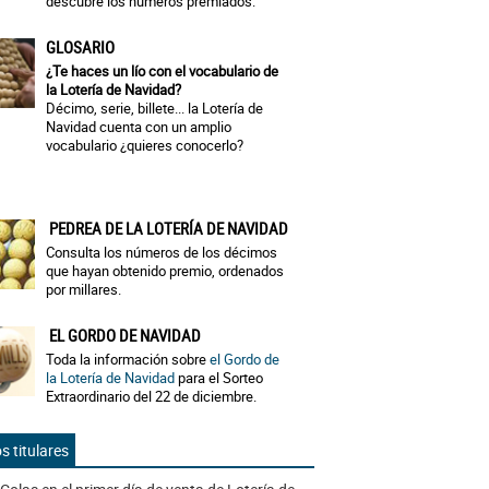
descubre los números premiados.
GLOSARIO
¿Te haces un lío con el vocabulario de
la Lotería de Navidad?
Décimo, serie, billete... la Lotería de
Navidad cuenta con un amplio
vocabulario ¿quieres conocerlo?
PEDREA DE LA LOTERÍA DE NAVIDAD
Consulta los números de los décimos
que hayan obtenido premio, ordenados
por millares.
EL GORDO DE NAVIDAD
Toda la información sobre
el Gordo de
la Lotería de Navidad
para el Sorteo
Extraordinario del 22 de diciembre.
s titulares