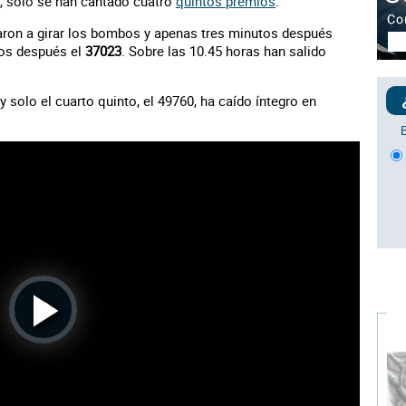
o, solo se han cantado cuatro
quintos premios
.
ron a girar los bombos y apenas tres minutos después
tos después el
37023
. Sobre las 10.45 horas han salido
 solo el cuarto quinto, el 49760, ha caído íntegro en
Play
Video