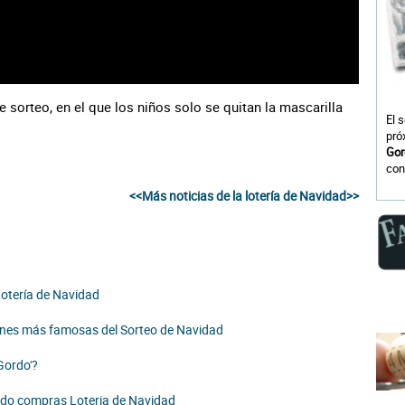
sorteo, en el que los niños solo se quitan la mascarilla
El 
pró
Gor
con
<<Más noticias de la lotería de Navidad>>
Lotería de Navidad
ciones más famosas del Sorteo de Navidad
Gordo'?
ando compras Loteria de Navidad