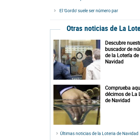
El 'Gordo' suele ser número par
Otras noticias de La Lot
Descubre nuest
buscador de n
de la Lotería de
Navidad
Comprueba aquí
décimos de La L
de Navidad
Últimas noticias de la Loteria de Navidad