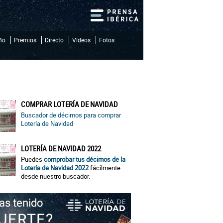
iño
Premios
Directo
Vídeos
Fotos
COMPRAR LOTERÍA DE NAVIDAD
Buscador de décimos para comprar
Lotería de Navidad
LOTERÍA DE NAVIDAD 2022
Puedes
comprobar tus décimos de la
Lotería de Navidad 2022
fácilmente
desde nuestro buscador.