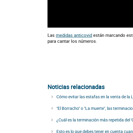
Las
medidas anticovid
están marcando este 
para cantar los números.
Noticias relacionadas
Cómo evitar las estafas en la venta de la 
"El Borracho" o "La muerte", las termina
¿Cuál es la terminación más repetida del '
Esto es lo que debes tener en cuenta cu