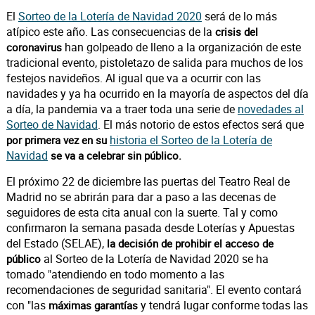
El
Sorteo de la Lotería de Navidad 2020
será de lo más
atípico este año. Las consecuencias de la
crisis del
han golpeado de lleno a la organización de este
coronavirus
tradicional evento, pistoletazo de salida para muchos de los
festejos navideños. Al igual que va a ocurrir con las
navidades y ya ha ocurrido en la mayoría de aspectos del día
a día, la pandemia va a traer toda una serie de
novedades al
Sorteo de Navidad
. El más notorio de estos efectos será que
historia el Sorteo de la Lotería de
por primera vez en su
Navidad
se va a celebrar sin público.
El próximo 22 de diciembre las puertas del Teatro Real de
Madrid no se abrirán para dar a paso a las decenas de
seguidores de esta cita anual con la suerte. Tal y como
confirmaron la semana pasada desde Loterías y Apuestas
del Estado (SELAE),
la decisión de prohibir el acceso de
al Sorteo de la Lotería de Navidad 2020 se ha
público
tomado "atendiendo en todo momento a las
recomendaciones de seguridad sanitaria". El evento contará
con "las
y tendrá lugar conforme todas las
máximas garantías