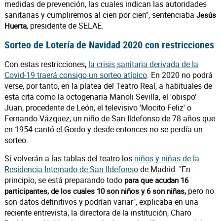
medidas de prevención, las cuales indican las autoridades
sanitarias y cumpliremos al cien por cien", sentenciaba
Jesús
, presidente de SELAE.
Huerta
Sorteo de Lotería de Navidad 2020 con restricciones
Con estas restricciones
la crisis sanitaria derivada de la
,
Covid-19 traerá consigo un sorteo atípico
. En 2020 no podrá
verse, por tanto, en la platea del Teatro Real, a habituales de
esta cita como la octogenaria Manoli Sevilla, el 'obispo'
Juan, procedente de León, el televisivo 'Mocito Feliz' o
Fernando Vázquez, un niño de San Ildefonso de 78 años que
en 1954 cantó el Gordo y desde entonces no se perdía un
sorteo.
Sí volverán a las tablas del teatro los
niños y niñas de la
Residencia-Internado de San Ildefonso
de Madrid. "En
principio, se está preparando todo
para que acudan 16
pero no
participantes, de los cuales 10 son niños y 6 son niñas,
son datos definitivos y podrían variar", explicaba en una
reciente entrevista, la directora de la institución, Charo