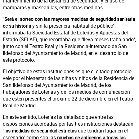
mantenimiento de la distancia de seguridad, y el uso de
mamparas y mascarillas, entre otras medidas.
"
Será el sorteo con las mayores medidas de seguridad sanitaria
y sin la presencia habitual de público",
de su historia
informaba la Sociedad Estatal de Loterías y Apuestas del
Estado (SELAE), que recordaba que "lleva meses trabajando",
junto con el Teatro Real y la Residencia-Internado de San
Ildefonso del Ayuntamiento de Madrid, en el desarrollo de
este protocolo.
El objetivo de estas instituciones es que el citado protocolo
vele por el bienestar de las niñas y niños de la Residencia de
San Ildefonso del Ayuntamiento de Madrid, de los
trabajadores de Loterías y de los medios de comunicación
que estén presentes el próximo 22 de diciembre en el Teatro
Real de Madrid.
En este sentido, Loterías ha detallado que entre las
disposiciones acordadas por las tres instituciones destacan
"
que tendrán lugar en el
las medidas de seguridad estrictas
escenario" como son las
pruebas de antígenos a todas las