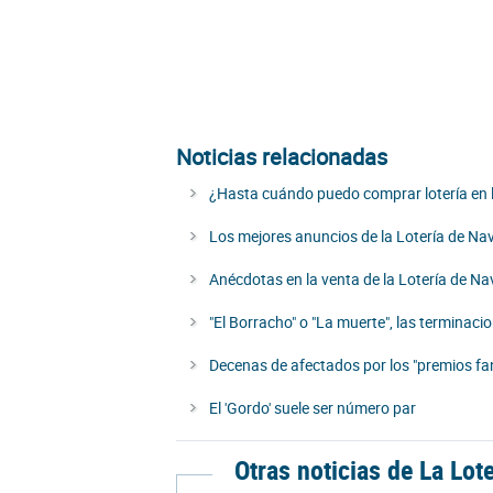
Noticias relacionadas
¿Hasta cuándo puedo comprar lotería en 
Los mejores anuncios de la Lotería de Nav
Anécdotas en la venta de la Lotería de Na
"El Borracho" o "La muerte", las termina
Decenas de afectados por los "premios fa
El 'Gordo' suele ser número par
Otras noticias de La Lot