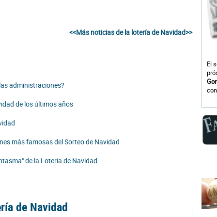
<<Más noticias de la lotería de Navidad>>
El 
pró
Gor
las administraciones?
con
idad de los últimos años
vidad
ciones más famosas del Sorteo de Navidad
ntasma" de la Lotería de Navidad
ería de Navidad