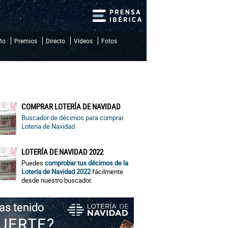
iño
Premios
Directo
Vídeos
Fotos
COMPRAR LOTERÍA DE NAVIDAD
Buscador de décimos para comprar
Lotería de Navidad
LOTERÍA DE NAVIDAD 2022
Puedes
comprobar tus décimos de la
Lotería de Navidad 2022
fácilmente
desde nuestro buscador.