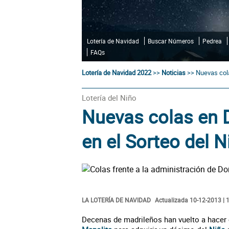
Lotería de Navidad
Buscar Números
Pedrea
FAQs
Lotería de Navidad 2022
>>
Noticias
>>
Nuevas cola
Lotería del Niño
Nuevas colas en 
en el Sorteo del N
LA LOTERÍA DE NAVIDAD
Actualizada 10-12-2013 | 
Decenas de madrileños han vuelto a hacer 