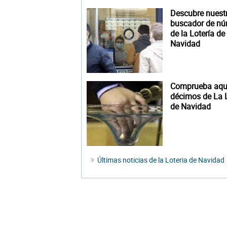
Descubre nuest
buscador de n
de la Lotería de
Navidad
Comprueba aquí
décimos de La L
de Navidad
Últimas noticias de la Loteria de Navidad