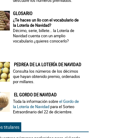
descubre los números premiados.
GLOSARIO
¿Te haces un lío con el vocabulario de
la Lotería de Navidad?
Décimo, serie, billete... la Lotería de
Navidad cuenta con un amplio
vocabulario ¿quieres conocerlo?
PEDREA DE LA LOTERÍA DE NAVIDAD
Consulta los números de los décimos
que hayan obtenido premio, ordenados
por millares.
EL GORDO DE NAVIDAD
Toda la información sobre
el Gordo de
la Lotería de Navidad
para el Sorteo
Extraordinario del 22 de diciembre.
s titulares