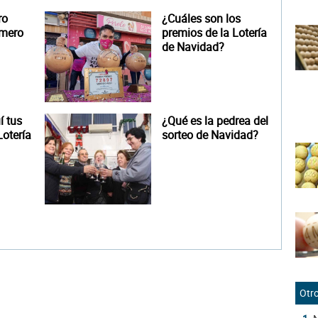
ro
¿Cuáles son los
úmero
premios de la Lotería
de Navidad?
 tus
¿Qué es la pedrea del
otería
sorteo de Navidad?
Otro