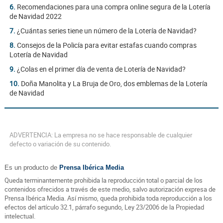
6.
Recomendaciones para una compra online segura de la Lotería
de Navidad 2022
7.
¿Cuántas series tiene un número de la Lotería de Navidad?
8.
Consejos de la Policía para evitar estafas cuando compras
Lotería de Navidad
9.
¿Colas en el primer día de venta de Lotería de Navidad?
10.
Doña Manolita y La Bruja de Oro, dos emblemas de la Lotería
de Navidad
ADVERTENCIA: La empresa no se hace responsable de cualquier
defecto o variación de su contenido.
Es un producto de
Prensa Ibérica Media
Queda terminantemente prohibida la reproducción total o parcial de los
contenidos ofrecidos a través de este medio, salvo autorización expresa de
Prensa Ibérica Media. Así mismo, queda prohibida toda reproducción a los
efectos del artículo 32.1, párrafo segundo, Ley 23/2006 de la Propiedad
intelectual.