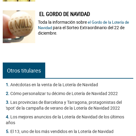
EL GORDO DE NAVIDAD
Toda la información sobre
el Gordo de la Lotería de
para el Sorteo Extraordinario del 22 de
Navidad
diciembre.
Otros titulares
1.
Anécdotas en la venta de la Lotería de Navidad
2.
Cómo personalizar tu décimo de Lotería de Navidad 2022
3.
Las provincias de Barcelona y Tarragona, protagonistas del
'spot' de la campaña de verano de la Lotería de Navidad 2022
4.
Los mejores anuncios de la Lotería de Navidad de los últimos
años
5.
El 13, uno de los más vendidos en la Lotería de Navidad