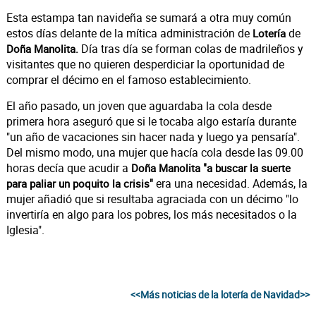
Esta estampa tan navideña se sumará a otra muy común
estos días delante de la mítica administración de
de
Lotería
Día tras día se forman colas de madrileños y
Doña Manolita.
visitantes que no quieren desperdiciar la oportunidad de
comprar el décimo en el famoso establecimiento.
El año pasado, un joven que aguardaba la cola desde
primera hora aseguró que si le tocaba algo estaría durante
"un año de vacaciones sin hacer nada y luego ya pensaría".
Del mismo modo, una mujer que hacía cola desde las 09.00
horas decía que acudir a
Doña Manolita "a buscar la suerte
era una necesidad. Además, la
para paliar un poquito la crisis"
mujer añadió que si resultaba agraciada con un décimo "lo
invertiría en algo para los pobres, los más necesitados o la
Iglesia".
<<Más noticias de la lotería de Navidad>>