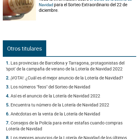
para el Sorteo Extraordinario del 22 de
Navidad
diciembre.
Otros titulares
1.
Las provincias de Barcelona y Tarragona, protagonistas del
'spot' de la campaña de verano de la Lotería de Navidad 2022
2.
¡VOTA!: ¿Cuál es el mejor anuncio de la Lotería de Navidad?
3.
Los números "feos" del Sorteo de Navidad
4.
Así es el anuncio de la Lotería de Navidad 2022
5.
Encuentra tu número de la Lotería de Navidad 2022
6.
Anécdotas en la venta de la Lotería de Navidad
7.
Consejos de la Policía para evitar estafas cuando compras
Lotería de Navidad
8.
Los mejores anuncios de la Lotería de Navidad de los últimos