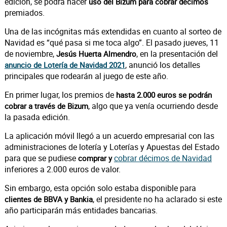
edición, se podrá hacer
uso del Bizum para cobrar décimos
premiados.
Una de las incógnitas más extendidas en cuanto al sorteo de
Navidad es “qué pasa si me toca algo”. El pasado jueves, 11
de noviembre,
, en la presentación del
Jesús Huerta Almendro
, anunció los detalles
anuncio de Lotería de Navidad 2021
principales que rodearán al juego de este año.
En primer lugar, los premios de
hasta 2.000 euros se podrán
, algo que ya venía ocurriendo desde
cobrar a través de Bizum
la pasada edición.
La aplicación móvil llegó a un acuerdo empresarial con las
administraciones de lotería y Loterías y Apuestas del Estado
para que se pudiese
cobrar décimos de Navidad
comprar y
inferiores a 2.000 euros de valor.
Sin embargo, esta opción solo estaba disponible para
, el presidente no ha aclarado si este
clientes de BBVA y Bankia
año participarán más entidades bancarias.