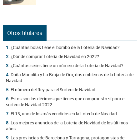
Otros titulares
1.
¿Cuántas bolas tiene el bombo de la Lotería de Navidad?
2.
¿Dónde comprar Lotería de Navidad en 2022?
3.
¿Cuántas series tiene un número de la Lotería de Navidad?
4.
Doña Manolita y La Bruja de Oro, dos emblemas de la Lotería de
Navidad
5.
El número del Rey para el Sorteo de Navidad
6.
Estos son los décimos que tienes que comprar sí o sí para el
sorteo de Navidad 2022
7.
El 13, uno de los más vendidos en la Lotería de Navidad
8.
Los mejores anuncios de la Lotería de Navidad de los últimos
años
9.
Las provincias de Barcelona y Tarragona, protagonistas del