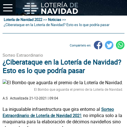
Lotería de Navidad 2022
>>
Noticias
>>
¿Ciberataque en la Lotería de Navidad? Esto es lo que podría pasar
Compártelo en:
Sorteo Extraordinario
¿Ciberataque en la Lotería de Navidad?
Esto es lo que podría pasar
El Bombo que aguarda el premio de la Lotería de Navidad.
A.S
Actualizada 21-12-2021 | 09:04
La inigualable infraestructura que gira entorno al
Sorteo
1
no implica solo a la
Extraordinario de Lotería de Navidad 202
maquinaria para la elaboración de décimos navideños sino