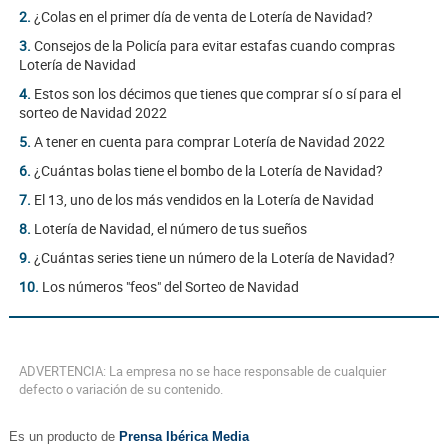
2.
¿Colas en el primer día de venta de Lotería de Navidad?
3.
Consejos de la Policía para evitar estafas cuando compras
Lotería de Navidad
4.
Estos son los décimos que tienes que comprar sí o sí para el
sorteo de Navidad 2022
5.
A tener en cuenta para comprar Lotería de Navidad 2022
6.
¿Cuántas bolas tiene el bombo de la Lotería de Navidad?
7.
El 13, uno de los más vendidos en la Lotería de Navidad
8.
Lotería de Navidad, el número de tus sueños
9.
¿Cuántas series tiene un número de la Lotería de Navidad?
10.
Los números "feos" del Sorteo de Navidad
ADVERTENCIA: La empresa no se hace responsable de cualquier
defecto o variación de su contenido.
Es un producto de
Prensa Ibérica Media