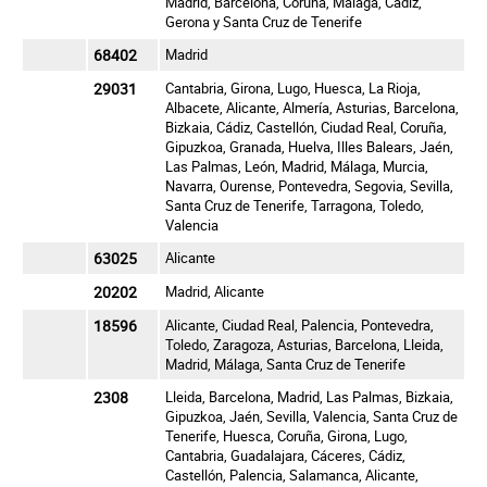
Madrid, Barcelona, Coruña, Málaga, Cádiz,
Gerona y Santa Cruz de Tenerife
68402
Madrid
29031
Cantabria, Girona, Lugo, Huesca, La Rioja,
Albacete, Alicante, Almería, Asturias, Barcelona,
Bizkaia, Cádiz, Castellón, Ciudad Real, Coruña,
Gipuzkoa, Granada, Huelva, Illes Balears, Jaén,
Las Palmas, León, Madrid, Málaga, Murcia,
Navarra, Ourense, Pontevedra, Segovia, Sevilla,
Santa Cruz de Tenerife, Tarragona, Toledo,
Valencia
63025
Alicante
20202
Madrid, Alicante
18596
Alicante, Ciudad Real, Palencia, Pontevedra,
Toledo, Zaragoza, Asturias, Barcelona, Lleida,
Madrid, Málaga, Santa Cruz de Tenerife
2308
Lleida, Barcelona, Madrid, Las Palmas, Bizkaia,
Gipuzkoa, Jaén, Sevilla, Valencia, Santa Cruz de
Tenerife, Huesca, Coruña, Girona, Lugo,
Cantabria, Guadalajara, Cáceres, Cádiz,
Castellón, Palencia, Salamanca, Alicante,