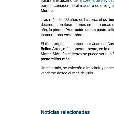
ilustrará el décimo de la
Lotería de Navida
por ser considerado el maestro de otro gran 
Murillo.
Tras más de 200 años de historia, el
sorteo
décimos con ilustraciones emblemáticas de
año, la pintura
"Adoración de los pastorcill
instaurar una costumbre.
El óleo original elaborado por Juan del Cas
Bellas Artes
, más concretamente, en la que 
Monte Sión. En el lienzo se puede ver
al ni
pastorcillos más.
Un año más, se volverán a imprimir y pone
venderse desde el mes de julio.
Noticias relacionadas