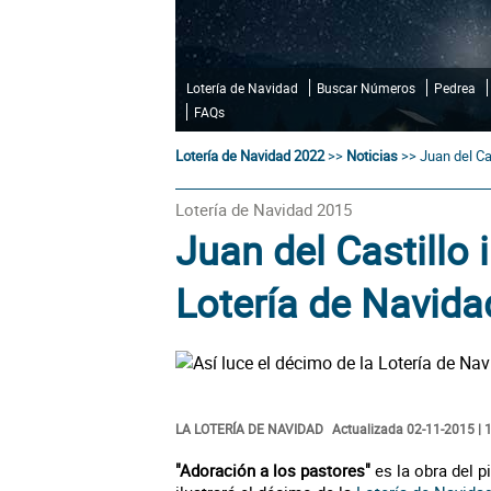
Lotería de Navidad
Buscar Números
Pedrea
FAQs
Lotería de Navidad 2022
>>
Noticias
>>
Juan del Ca
Lotería de Navidad 2015
Juan del Castillo 
Lotería de Navid
LA LOTERÍA DE NAVIDAD
Actualizada 02-11-2015 | 
"Adoración a los pastores"
es la obra del p