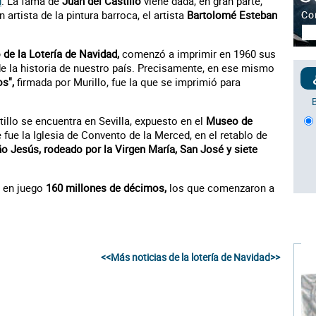
d
. La fama de
Juan del Castillo
viene dada, en gran parte,
artista de la pintura barroca, el artista
Bartolomé Esteban
 de la Lotería de Navidad,
comenzó a imprimir en 1960 sus
 la historia de nuestro país. Precisamente, en ese mismo
os",
firmada por Murillo, fue la que se imprimió para
tillo se encuentra en Sevilla, expuesto en el
Museo de
fue la Iglesia de Convento de la Merced, en el retablo de
ño Jesús, rodeado por la Virgen María, San José y siete
r en juego
160 millones de décimos,
los que comenzaron a
<<Más noticias de la lotería de Navidad>>