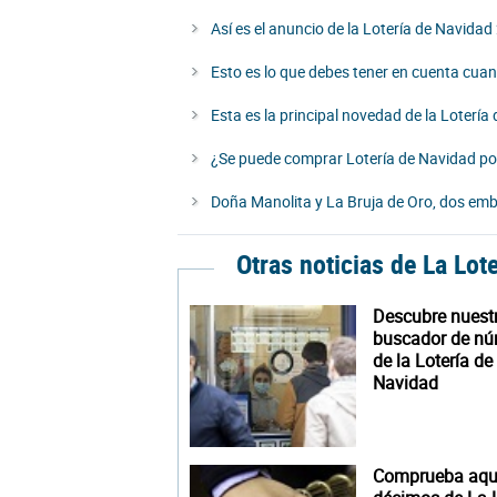
Así es el anuncio de la Lotería de Navida
Esto es lo que debes tener en cuenta cu
Esta es la principal novedad de la Loterí
¿Se puede comprar Lotería de Navidad p
Doña Manolita y La Bruja de Oro, dos emb
Otras noticias de La Lot
Descubre nuest
buscador de n
de la Lotería de
Navidad
Comprueba aquí