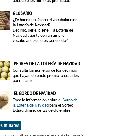
descubre los números premiados.
GLOSARIO
¿Te haces un lío con el vocabulario de
la Lotería de Navidad?
Décimo, serie, billete... la Lotería de
Navidad cuenta con un amplio
vocabulario ¿quieres conocerlo?
PEDREA DE LA LOTERÍA DE NAVIDAD
Consulta los números de los décimos
que hayan obtenido premio, ordenados
por millares.
EL GORDO DE NAVIDAD
Toda la información sobre
el Gordo de
la Lotería de Navidad
para el Sorteo
Extraordinario del 22 de diciembre.
s titulares