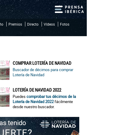
iño
Premios
Directo
Vídeos
Fotos
COMPRAR LOTERÍA DE NAVIDAD
Buscador de décimos para comprar
Lotería de Navidad
LOTERÍA DE NAVIDAD 2022
Puedes
comprobar tus décimos de la
Lotería de Navidad 2022
fácilmente
desde nuestro buscador.