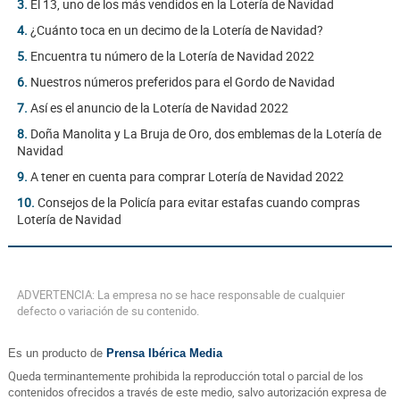
3.
El 13, uno de los más vendidos en la Lotería de Navidad
4.
¿Cuánto toca en un decimo de la Lotería de Navidad?
5.
Encuentra tu número de la Lotería de Navidad 2022
6.
Nuestros números preferidos para el Gordo de Navidad
7.
Así es el anuncio de la Lotería de Navidad 2022
8.
Doña Manolita y La Bruja de Oro, dos emblemas de la Lotería de
Navidad
9.
A tener en cuenta para comprar Lotería de Navidad 2022
10.
Consejos de la Policía para evitar estafas cuando compras
Lotería de Navidad
ADVERTENCIA: La empresa no se hace responsable de cualquier
defecto o variación de su contenido.
Es un producto de
Prensa Ibérica Media
Queda terminantemente prohibida la reproducción total o parcial de los
contenidos ofrecidos a través de este medio, salvo autorización expresa de