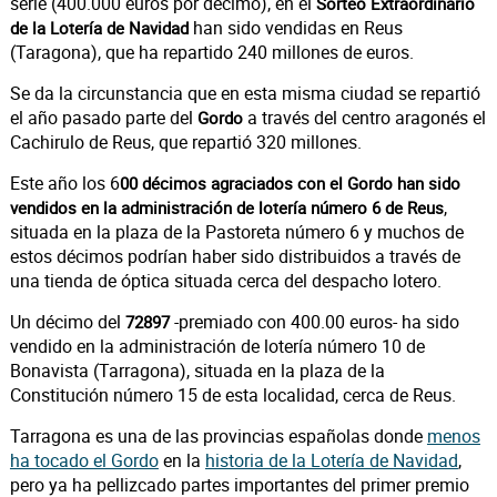
serie (400.000 euros por décimo), en el
Sorteo Extraordinario
han sido vendidas en Reus
de la Lotería de Navidad
(Taragona), que ha repartido 240 millones de euros.
Se da la circunstancia que en esta misma ciudad se repartió
el año pasado parte del
a través del centro aragonés el
Gordo
Cachirulo de Reus, que repartió 320 millones.
Este año los 6
00 décimos agraciados con el Gordo han sido
,
vendidos en la administración de lotería número 6 de Reus
situada en la plaza de la Pastoreta número 6 y muchos de
estos décimos podrían haber sido distribuidos a través de
una tienda de óptica situada cerca del despacho lotero.
Un décimo del
-premiado con 400.00 euros- ha sido
72897
vendido en la administración de lotería número 10 de
Bonavista (Tarragona), situada en la plaza de la
Constitución número 15 de esta localidad, cerca de Reus.
Tarragona es una de las provincias españolas donde
menos
ha tocado el Gordo
en la
historia de la Lotería de Navidad
,
pero ya ha pellizcado partes importantes del primer premio