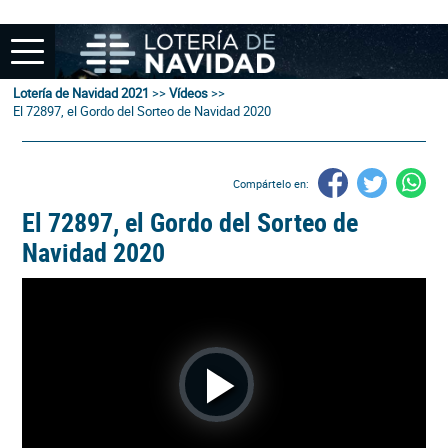
Lotería de Navidad 2021
>>
Vídeos
>>
El 72897, el Gordo del Sorteo de Navidad 2020
Compártelo en:
El 72897, el Gordo del Sorteo de
Navidad 2020
Play
Video