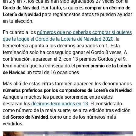
en 2 y en 7, los cuales han sido agraciados 27 veces con el
. Por tanto, si quieres
Gordo de Navidad
comprar un décimo de
para regalar estos datos te pueden ayudar
Lotería de Navidad
en tu elección.
En cuanto a los
números que no deberías comprar si quieres
que te toque el Gordo de la Lotería de Navidad 2020
, la
hemeroteca apunta a los décimos acabados en 1. Esta
terminación solo ha conseguido ganar el Gordo 8 veces. A
continuación, aparecen el 2, con 13 premios Gordos y el 9,
terminación que ha conseguido el
primer premio de la Lotería
un total de 16 ocasiones.
de Navidad
Más allá de estas cifras también aparecen los denominados
.
números preferidos por los compradores de Lotería de Navidad
Aunque a muchos les pueda sorprender, entre estos
destacan los
décimos terminados en 13
. El considerado
como número de la mala suerte, se alza edición tras edición
del
, como uno de los números más
Sorteo de Navidad
vendidos.