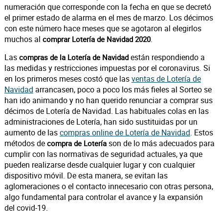
numeración que corresponde con la fecha en que se decretó
el primer estado de alarma en el mes de marzo. Los décimos
con este número hace meses que se agotaron al elegirlos
muchos al
.
comprar Lotería de Navidad 2020
Las
están respondiendo a
compras de la Lotería de Navidad
las medidas y restricciones impuestas por el coronavirus. Si
en los primeros meses costó que las
ventas de Lotería de
Navidad
arrancasen, poco a poco los más fieles al Sorteo se
han ido animando y no han querido renunciar a comprar sus
décimos de Lotería de Navidad. Las habituales colas en las
administraciones de Lotería, han sido sustituidas por un
aumento de las
compras online de Lotería de Navidad
. Estos
métodos de
son de lo más adecuados para
compra de Lotería
cumplir con las normativas de seguridad actuales, ya que
pueden realizarse desde cualquier lugar y con cualquier
dispositivo móvil. De esta manera, se evitan las
aglomeraciones o el contacto innecesario con otras persona,
algo fundamental para controlar el avance y la expansión
del covid-19.