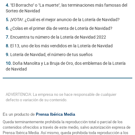
4.
"El Borracho" o "La muerte", las terminaciones más famosas del
Sorteo de Navidad
5.
¡VOTA!: ¿Cuál es el mejor anuncio de la Lotería de Navidad?
6.
¿Colas en el primer día de venta de Lotería de Navidad?
7.
Encuentra tu número de la Lotería de Navidad 2022
8.
El 13, uno de los más vendidos en la Lotería de Navidad
9.
Lotería de Navidad, el número de tus sueños
10.
Doña Manolita y La Bruja de Oro, dos emblemas de la Lotería
de Navidad
ADVERTENCIA: La empresa no se hace responsable de cualquier
defecto o variación de su contenido.
Es un producto de
Prensa Ibérica Media
Queda terminantemente prohibida la reproducción total o parcial de los
contenidos ofrecidos a través de este medio, salvo autorización expresa de
Prensa Ibérica Media. Así mismo, queda prohibida toda reproducción a los