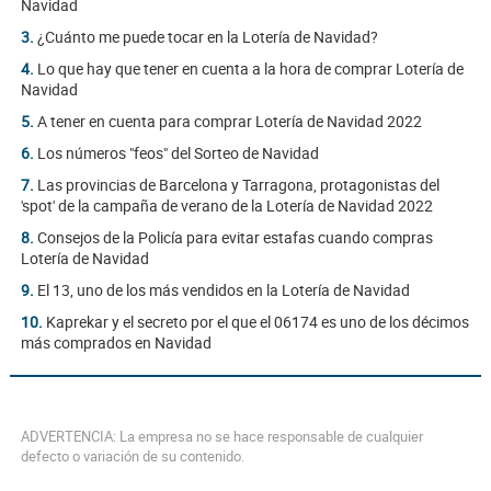
Navidad
3.
¿Cuánto me puede tocar en la Lotería de Navidad?
4.
Lo que hay que tener en cuenta a la hora de comprar Lotería de
Navidad
5.
A tener en cuenta para comprar Lotería de Navidad 2022
6.
Los números "feos" del Sorteo de Navidad
7.
Las provincias de Barcelona y Tarragona, protagonistas del
'spot' de la campaña de verano de la Lotería de Navidad 2022
8.
Consejos de la Policía para evitar estafas cuando compras
Lotería de Navidad
9.
El 13, uno de los más vendidos en la Lotería de Navidad
10.
Kaprekar y el secreto por el que el 06174 es uno de los décimos
más comprados en Navidad
ADVERTENCIA: La empresa no se hace responsable de cualquier
defecto o variación de su contenido.