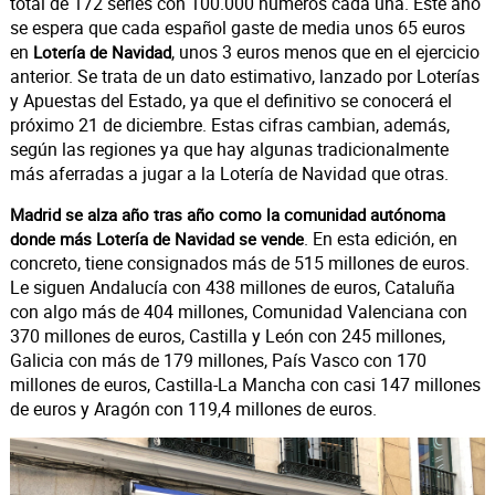
total de 172 series con 100.000 números cada una. Este año
se espera que cada español gaste de media unos 65 euros
en
, unos 3 euros menos que en el ejercicio
Lotería de Navidad
anterior. Se trata de un dato estimativo, lanzado por Loterías
y Apuestas del Estado, ya que el definitivo se conocerá el
próximo 21 de diciembre. Estas cifras cambian, además,
según las regiones ya que hay algunas tradicionalmente
más aferradas a jugar a la Lotería de Navidad que otras.
Madrid se alza año tras año como la comunidad autónoma
. En esta edición, en
donde más Lotería de Navidad se vende
concreto, tiene consignados más de 515 millones de euros.
Le siguen Andalucía con 438 millones de euros, Cataluña
con algo más de 404 millones, Comunidad Valenciana con
370 millones de euros, Castilla y León con 245 millones,
Galicia con más de 179 millones, País Vasco con 170
millones de euros, Castilla-La Mancha con casi 147 millones
de euros y Aragón con 119,4 millones de euros.