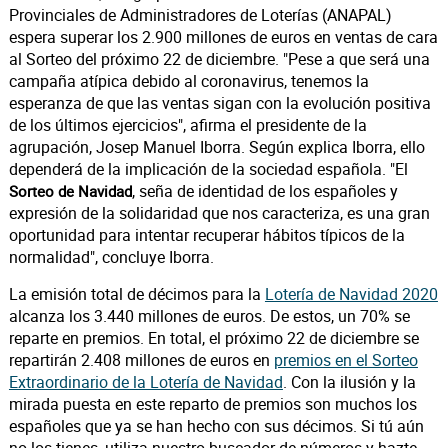
Provinciales de Administradores de Loterías (ANAPAL)
espera superar los 2.900 millones de euros en ventas de cara
al Sorteo del próximo 22 de diciembre. "Pese a que será una
campaña atípica debido al coronavirus, tenemos la
esperanza de que las ventas sigan con la evolución positiva
de los últimos ejercicios", afirma el presidente de la
agrupación, Josep Manuel Iborra. Según explica Iborra, ello
dependerá de la implicación de la sociedad española. "El
, seña de identidad de los españoles y
Sorteo de Navidad
expresión de la solidaridad que nos caracteriza, es una gran
oportunidad para intentar recuperar hábitos típicos de la
normalidad", concluye Iborra.
La emisión total de décimos para la
Lotería de Navidad 2020
alcanza los 3.440 millones de euros. De estos, un 70% se
reparte en premios. En total, el próximo 22 de diciembre se
repartirán 2.408 millones de euros en
premios en el Sorteo
Extraordinario de la Lotería de Navidad
. Con la ilusión y la
mirada puesta en este reparto de premios son muchos los
españoles que ya se han hecho con sus décimos. Si tú aún
no los tienes, utiliza nuestro buscador de números y hazte