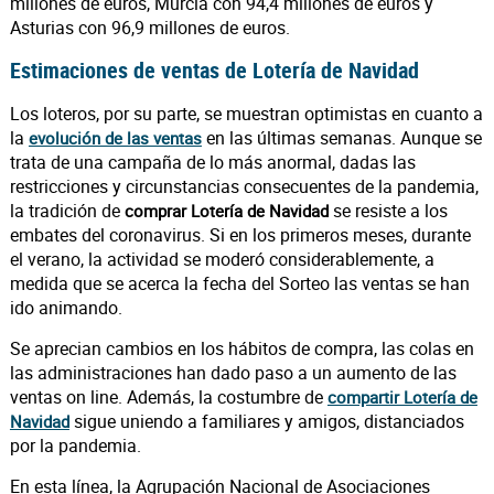
millones de euros, Murcia con 94,4 millones de euros y
Asturias con 96,9 millones de euros.
Estimaciones de ventas de Lotería de Navidad
Los loteros, por su parte, se muestran optimistas en cuanto a
la
en las últimas semanas. Aunque se
evolución de las ventas
trata de una campaña de lo más anormal, dadas las
restricciones y circunstancias consecuentes de la pandemia,
la tradición de
se resiste a los
comprar Lotería de Navidad
embates del coronavirus. Si en los primeros meses, durante
el verano, la actividad se moderó considerablemente, a
medida que se acerca la fecha del Sorteo las ventas se han
ido animando.
Se aprecian cambios en los hábitos de compra, las colas en
las administraciones han dado paso a un aumento de las
ventas on line. Además, la costumbre de
compartir Lotería de
sigue uniendo a familiares y amigos, distanciados
Navidad
por la pandemia.
En esta línea, la Agrupación Nacional de Asociaciones