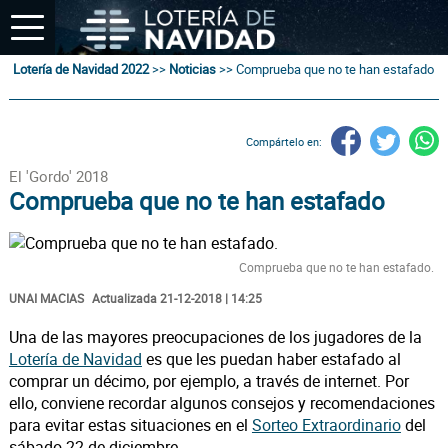
Lotería de Navidad 2022
>>
Noticias
>>
Comprueba que no te han estafado
Compártelo en:
El 'Gordo' 2018
Comprueba que no te han estafado
Comprueba que no te han estafado.
UNAI MACIAS
Actualizada 21-12-2018 | 14:25
Una de las mayores preocupaciones de los jugadores de la
Lotería de Navidad
es que les puedan haber estafado al
comprar un décimo, por ejemplo, a través de internet. Por
ello, conviene recordar algunos consejos y recomendaciones
para evitar estas situaciones en el
Sorteo Extraordinario
del
sábado 22 de diciembre.