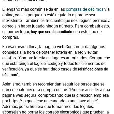
El engaño más común se da en las
compras de décimos
vía
online, ya sea porque no esté regulado o porque sea
inexistente. También es frecuente que nos lleguen premios al
correo sin haber jugado ningún número. Para combatir esto,
en primer lugar,
con este tipo de
hay que ser desconfiado
compras.
En esa misma línea, la página web Consumur da algunos
consejos a la hora de obtener lotería en la red y evitar
estafas: "Compre lotería en lugares autorizados. Compruebe
que ésta tenga el logo, el código y todos los elementos de
verificación, ya que se han dado casos de
falsificaciones de
".
décimos
Asimismo, también recomiendan seguir los pasos que se
dan en cualquier otra compra online: "Procure acceder a una
página web segura, comprobando que la dirección empieza
por https:// o que tiene un candado o una llave al pie".
Además, por si hubiera que tomar medidas legales,
aconsejan no borrar los correos electrónicos que prueben la