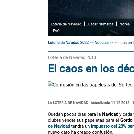
Lotería de Navidad
Buscar Números
Pedrea
FAQs
Lotería de Navidad 2022
>>
Noticias
>>
El caos en 
Lotería de Navidad 2013
El caos en los dé
LA LOTERÍA DE NAVIDAD
Actualizada 11-12-2013 | 
Quedan pocos días para la
Navidad
y cada 
clubes vender sus papeletas para el
Gordo 
de Navidad
tendrá un
impuesto del 20% par
nuevo dato ha creado confusión.