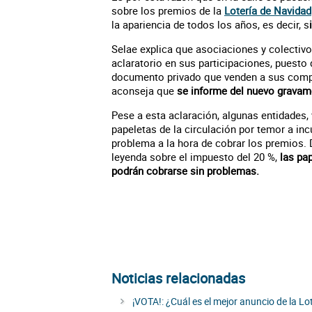
sobre los premios de la
Lotería de Navidad
la apariencia de todos los años, es decir, s
Selae explica que asociaciones y colectiv
aclaratorio en sus participaciones, puesto 
documento privado que venden a sus compra
aconseja que
se informe del nuevo gravame
Pese a esta aclaración, algunas entidades, 
papeletas de la circulación por temor a inc
problema a la hora de cobrar los premios. 
leyenda sobre el impuesto del 20 %,
las pa
podrán cobrarse sin problemas.
Noticias relacionadas
¡VOTA!: ¿Cuál es el mejor anuncio de la L