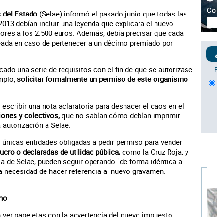
s del Estado
(Selae) informó el pasado junio que todas las
2013 debían incluir una leyenda que explicara el nuevo
ores a los 2.500 euros. Además, debía precisar que cada
ateada en caso de pertenecer a un décimo premiado por
cado una serie de requisitos con el fin de que se autorizase
emplo,
solicitar formalmente un permiso de este organismo
 escribir una nota aclaratoria para deshacer el caos en el
ones y colectivos,
que no sabían cómo debían imprimir
 autorización a Selae.
s únicas entidades obligadas a pedir permiso para vender
ucro o declaradas de utilidad pública,
como la Cruz Roja, y
cia de Selae, pueden seguir operando "de forma idéntica a
a necesidad de hacer referencia al nuevo gravamen.
 no
n ver papeletas con la advertencia del nuevo impuesto