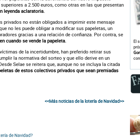
superiores a 2.500 euros, como otras en las que presentan
in leyenda aclaratoria.
os privados no están obligados a imprimir este mensaje
que no les puede obligar a modificar sus papeletas, un
dores gracias a una relación de confianza. Por contra, se
n cuando se vende la papeleta.
El 
pró
víctimas de la incertidumbre, han preferido retirar sus
Gor
umplir la normativa del sorteo y que ello derive en un
con
Desde Selae se reitera que, aunque no se incluya la citada
peletas de estos colectivos privados que sean premiadas
<<Más noticias de la lotería de Navidad>>
otería de Navidad?