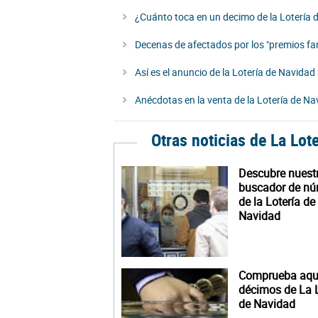
¿Cuánto toca en un decimo de la Lotería 
Decenas de afectados por los "premios fa
Así es el anuncio de la Lotería de Navida
Anécdotas en la venta de la Lotería de Na
Otras noticias de La Lot
Descubre nuest
buscador de n
de la Lotería de
Navidad
Comprueba aquí
décimos de La L
de Navidad