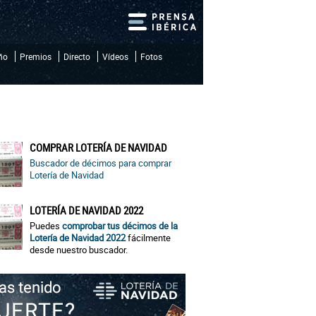
iño
Premios
Directo
Vídeos
Fotos
COMPRAR LOTERÍA DE NAVIDAD
Buscador de décimos para comprar
Lotería de Navidad
LOTERÍA DE NAVIDAD 2022
Puedes
comprobar tus décimos de la
Lotería de Navidad 2022
fácilmente
desde nuestro buscador.