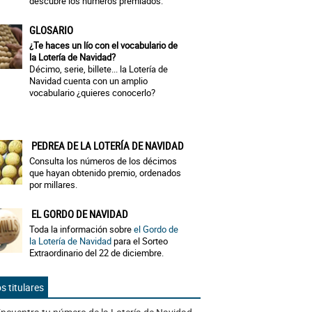
descubre los números premiados.
GLOSARIO
¿Te haces un lío con el vocabulario de
la Lotería de Navidad?
Décimo, serie, billete... la Lotería de
Navidad cuenta con un amplio
vocabulario ¿quieres conocerlo?
PEDREA DE LA LOTERÍA DE NAVIDAD
Consulta los números de los décimos
que hayan obtenido premio, ordenados
por millares.
EL GORDO DE NAVIDAD
Toda la información sobre
el Gordo de
la Lotería de Navidad
para el Sorteo
Extraordinario del 22 de diciembre.
s titulares