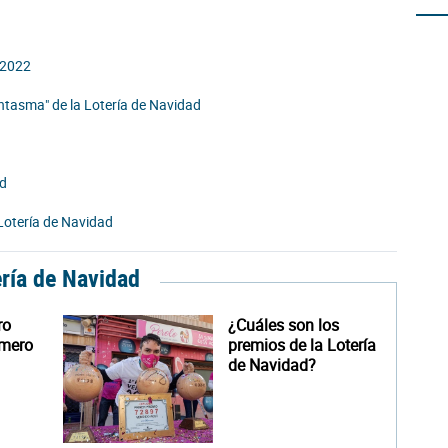
d 2022
ntasma" de la Lotería de Navidad
ad
Lotería de Navidad
ería de Navidad
ro
¿Cuáles son los
úmero
premios de la Lotería
de Navidad?