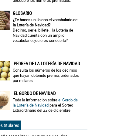
descubre los números premiados.
GLOSARIO
¿Te haces un lío con el vocabulario de
la Lotería de Navidad?
Décimo, serie, billete... la Lotería de
Navidad cuenta con un amplio
vocabulario ¿quieres conocerlo?
PEDREA DE LA LOTERÍA DE NAVIDAD
Consulta los números de los décimos
que hayan obtenido premio, ordenados
por millares.
EL GORDO DE NAVIDAD
Toda la información sobre
el Gordo de
la Lotería de Navidad
para el Sorteo
Extraordinario del 22 de diciembre.
s titulares