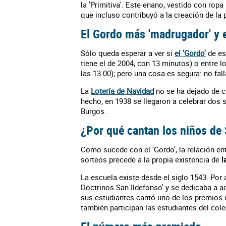
la 'Primitiva'. Este enano, vestido con rop
que incluso contribuyó a la creación de la
El Gordo más 'madrugador' y e
Sólo queda esperar a ver si
el 'Gordo'
de es
tiene el de 2004, con 13 minutos) o entre 
las 13.00); pero una cosa es segura: no fall
La
Lotería de Navidad
no se ha dejado de ce
hecho, en 1938 se llegaron a celebrar dos s
Burgos.
¿Por qué cantan los niños de
Como sucede con el 'Gordo', la relación ent
sorteos precede a la propia existencia de
l
La escuela existe desde el siglo 1543. Por
Doctrinos San Ildefonso' y se dedicaba a 
sus estudiantes cantó uno de los premios d
también participan las estudiantes del cole