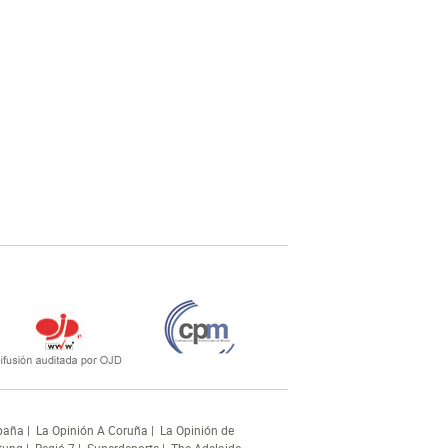
paña
|
La Opinión A Coruña
|
La Opinión de