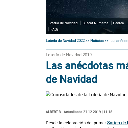
Lotería de Navidad
Buscar Números
Pedrea
FAQs
Lotería de Navidad 2022
>>
Noticias
>>
Las anécdo
Lotería de Navidad 2019
Las anécdotas más
de Navidad
ALBERT B.
Actualizada 21-12-2019 | 11:18
Desde la celebración del primer
Sorteo de 