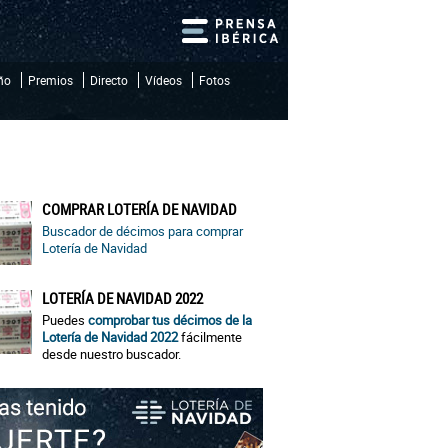
iño
Premios
Directo
Vídeos
Fotos
COMPRAR LOTERÍA DE NAVIDAD
Buscador de décimos para comprar
Lotería de Navidad
LOTERÍA DE NAVIDAD 2022
Puedes
comprobar tus décimos de la
Lotería de Navidad 2022
fácilmente
desde nuestro buscador.