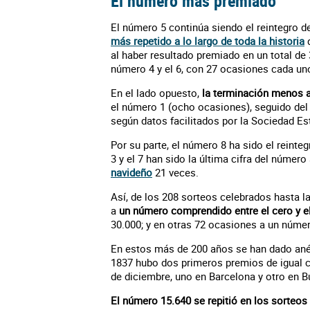
El número más premiado
El número 5 continúa siendo el reintegro
más repetido a lo largo de toda la historia
al haber resultado premiado en un total de
número 4 y el 6, con 27 ocasiones cada un
En el lado opuesto,
la terminación menos 
el número 1 (ocho ocasiones), seguido del 2
según datos facilitados por la Sociedad Es
Por su parte, el número 8 ha sido el reinte
3 y el 7 han sido la última cifra del númer
navideño
21 veces.
Así, de los 208 sorteos celebrados hasta l
a
un número comprendido entre el cero y e
30.000; y en otras 72 ocasiones a un número
En estos más de 200 años se han dado ané
1837 hubo dos primeros premios de igual cu
de diciembre, uno en Barcelona y otro en B
El número 15.640 se repitió en los sorteos