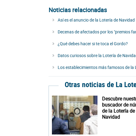
Noticias relacionadas
Así es el anuncio de la Lotería de Navida
Decenas de afectados por los "premios fa
¿Qué debes hacer si te toca el Gordo?
Datos curiosos sobre la Lotería de Navid
Los establecimientos más famosos de la 
Otras noticias de La Lot
Descubre nuest
buscador de n
de la Lotería de
Navidad