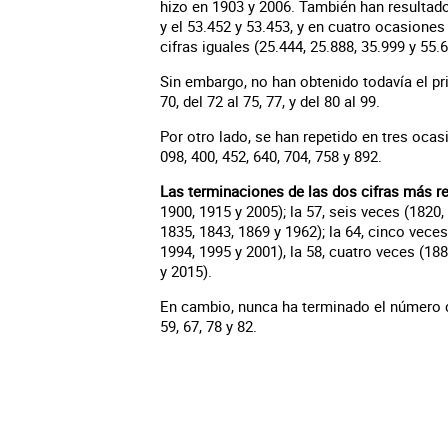
hizo en 1903 y 2006. También han resultad
y el 53.452 y 53.453, y en cuatro ocasione
cifras iguales (25.444, 25.888, 35.999 y 55.6
Sin embargo, no han obtenido todavía el prim
70, del 72 al 75, 77, y del 80 al 99.
Por otro lado, se han repetido en tres ocasi
098, 400, 452, 640, 704, 758 y 892.
Las terminaciones de las dos cifras más r
1900, 1915 y 2005); la 57, seis veces (1820,
1835, 1843, 1869 y 1962); la 64, cinco veces
1994, 1995 y 2001), la 58, cuatro veces (188
y 2015).
En cambio, nunca ha terminado el número del 
59, 67, 78 y 82.