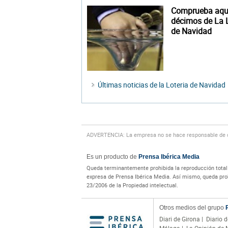
Comprueba aquí
décimos de La L
de Navidad
Últimas noticias de la Loteria de Navidad
ADVERTENCIA: La empresa no se hace responsable de cu
Es un producto de
Prensa Ibérica Media
Queda terminantemente prohibida la reproducción total o
expresa de Prensa Ibérica Media. Así mismo, queda prohi
23/2006 de la Propiedad intelectual.
Otros medios del grupo
Diari de Girona
|
Diario d