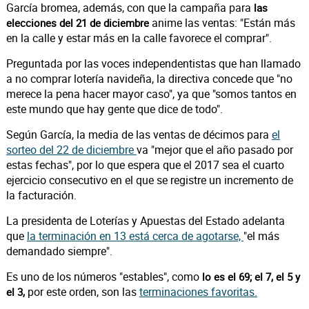
García bromea, además, con que la campaña para
las
anime las ventas: "Están más
elecciones del 21 de diciembre
en la calle y estar más en la calle favorece el comprar".
Preguntada por las voces independentistas que han llamado
a no comprar lotería navideña, la directiva concede que "no
merece la pena hacer mayor caso", ya que "somos tantos en
este mundo que hay gente que dice de todo".
Según García, la media de las ventas de décimos para
el
sorteo del 22 de diciembre
va "mejor que el año pasado por
estas fechas", por lo que espera que el 2017 sea el cuarto
ejercicio consecutivo en el que se registre un incremento de
la facturación.
La presidenta de Loterías y Apuestas del Estado adelanta
que
la terminación en 13 está cerca de agotarse,
"el más
demandado siempre".
Es uno de los números "estables", como
lo es el 69; el 7, el 5 y
por este orden, son las
terminaciones favoritas.
el 3,