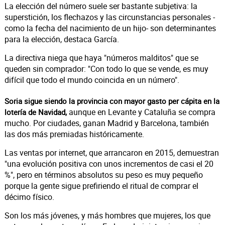
La elección del número suele ser bastante subjetiva: la
superstición, los flechazos y las circunstancias personales -
como la fecha del nacimiento de un hijo- son determinantes
para la elección, destaca García.
La directiva niega que haya "números malditos" que se
queden sin comprador: "Con todo lo que se vende, es muy
difícil que todo el mundo coincida en un número".
Soria sigue siendo la provincia con mayor gasto per cápita en la
aunque en Levante y Cataluña se compra
lotería de Navidad,
mucho. Por ciudades, ganan Madrid y Barcelona, también
las dos más premiadas históricamente.
Las ventas por internet, que arrancaron en 2015, demuestran
"una evolución positiva con unos incrementos de casi el 20
%", pero en términos absolutos su peso es muy pequeño
porque la gente sigue prefiriendo el ritual de comprar el
décimo físico.
Son los más jóvenes, y más hombres que mujeres, los que