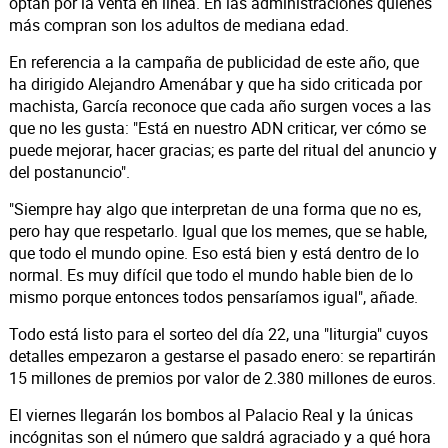
optan por la venta en línea. En las administraciones quienes
más compran son los adultos de mediana edad.
En referencia a la campaña de publicidad de este año, que
ha dirigido Alejandro Amenábar y que ha sido criticada por
machista, García reconoce que cada año surgen voces a las
que no les gusta: "Está en nuestro ADN criticar, ver cómo se
puede mejorar, hacer gracias; es parte del ritual del anuncio y
del postanuncio".
"Siempre hay algo que interpretan de una forma que no es,
pero hay que respetarlo. Igual que los memes, que se hable,
que todo el mundo opine. Eso está bien y está dentro de lo
normal. Es muy difícil que todo el mundo hable bien de lo
mismo porque entonces todos pensaríamos igual", añade.
Todo está listo para el sorteo del día 22, una "liturgia" cuyos
detalles empezaron a gestarse el pasado enero: se repartirán
15 millones de premios por valor de 2.380 millones de euros.
El viernes llegarán los bombos al Palacio Real y la únicas
incógnitas son el número que saldrá agraciado y a qué hora