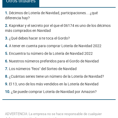
Otros titulares
1.
Décimos de Lotería de Navidad, participaciones... ¿qué
diferencia hay?
2.
Kaprekar y el secreto por el que el 06174 es uno de los décimos
más comprados en Navidad
3.
¿Qué debes hacer si te toca el Gordo?
4.
A tener en cuenta para comprar Lotería de Navidad 2022
5.
Encuentra tu número de la Lotería de Navidad 2022
6.
Nuestros números preferidos para el Gordo de Navidad
7.
Los números "feos" del Sorteo de Navidad
8.
¿Cuántas series tiene un número de la Lotería de Navidad?
9.
El 13, uno de los más vendidos en la Lotería de Navidad
10.
¿Se puede comprar Lotería de Navidad por Amazon?
ADVERTENCIA: La empresa no se hace responsable de cualquier