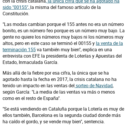
con la crisis catalana
, la única cifra que se ha agotado ha
sido "00155",
la misma del famoso artículo de la
Constitución.
"Las modas cambian porque el 155 antes no era un número
bonito, es un número feo porque es un número muy bajo. La
gente no quiere los números muy bajos ni los números muy
altos, pero en este caso se terminó el 00155 y
la venta de la
terminación 155
va también muy bien", explica en una
entrevista con EFE la presidenta de Loterías y Apuestas del
Estado, Inmaculada García.
Más allá de la fiebre por esa cifra, la única que se ha
agotado hasta la fecha en 2017, la crisis catalana no ha
tenido un impacto en las ventas del
sorteo de Navidad
,
según García: "La media de las ventas va más o menos
como en el resto de España".
"Se está vendiendo en Cataluña porque la Lotería es muy de
ellos también, Barcelona es la segunda ciudad donde más
ha caído el gordo, y se vende muy bien", sentencia.