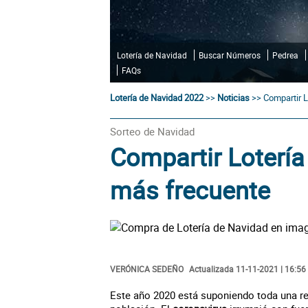
Lotería de Navidad
Buscar Números
Pedrea
FAQs
Lotería de Navidad 2022
>>
Noticias
>>
Compartir L
Sorteo de Navidad
Compartir Lotería
más frecuente
VERÓNICA SEDEÑO
Actualizada 11-11-2021 | 16:56
Este año 2020 está suponiendo toda una re