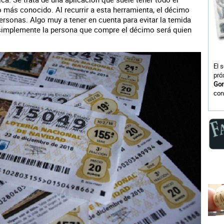
 más conocido. Al recurrir a esta herramienta, el décimo
ersonas. Algo muy a tener en cuenta para evitar la temida
, simplemente la persona que compre el décimo será quien
El 
pró
Gor
con