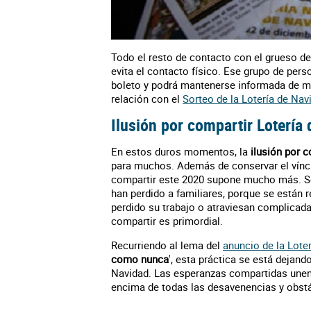
Todo el resto de contacto con el grueso de 
evita el contacto físico. Ese grupo de per
boleto y podrá mantenerse informada de ma
relación con el
Sorteo de la Lotería de Nav
Ilusión por compartir Lotería
En estos duros momentos, la
ilusión por c
para muchos. Además de conservar el víncu
compartir este 2020 supone mucho más. S
han perdido a familiares, porque se están
perdido su trabajo o atraviesan complicad
compartir es primordial.
Recurriendo al lema del
anuncio de la Lote
como nunca
', esta práctica se está dejan
Navidad. Las esperanzas compartidas unen 
encima de todas las desavenencias y obstác