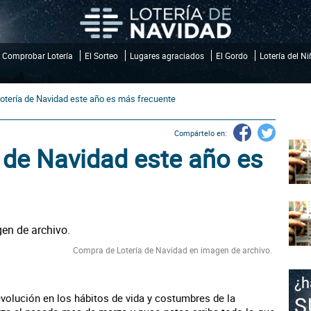
Comprobar Lotería
El Sorteo
Lugares agraciados
El Gordo
Lotería del N
otería de Navidad este año es más frecuente
Compártelo en:
 de Navidad este año es
Compra de Lotería de Navidad en imagen de archivo.
volución en los hábitos de vida y costumbres de la