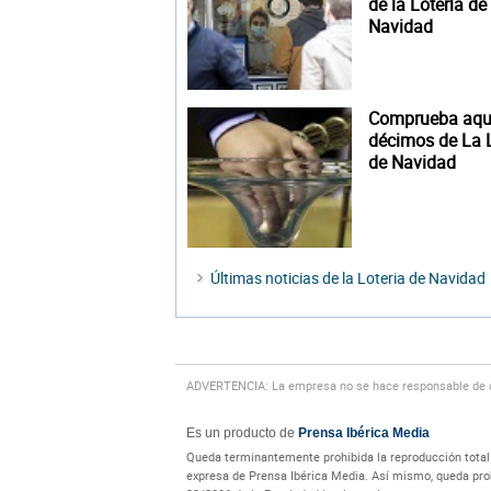
de la Lotería de
Navidad
Comprueba aquí
décimos de La L
de Navidad
Últimas noticias de la Loteria de Navidad
ADVERTENCIA: La empresa no se hace responsable de cu
Es un producto de
Prensa Ibérica Media
Queda terminantemente prohibida la reproducción total o
expresa de Prensa Ibérica Media. Así mismo, queda prohi