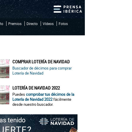
iño
Premios
Directo
Vídeos
Fotos
COMPRAR LOTERÍA DE NAVIDAD
Buscador de décimos para comprar
Lotería de Navidad
LOTERÍA DE NAVIDAD 2022
Puedes
comprobar tus décimos de la
Lotería de Navidad 2022
fácilmente
desde nuestro buscador.