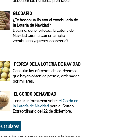
descubre los números premiados.
GLOSARIO
¿Te haces un lío con el vocabulario de
la Lotería de Navidad?
Décimo, serie, billete... la Lotería de
Navidad cuenta con un amplio
vocabulario ¿quieres conocerlo?
PEDREA DE LA LOTERÍA DE NAVIDAD
Consulta los números de los décimos
que hayan obtenido premio, ordenados
por millares.
EL GORDO DE NAVIDAD
Toda la información sobre
el Gordo de
la Lotería de Navidad
para el Sorteo
Extraordinario del 22 de diciembre.
s titulares