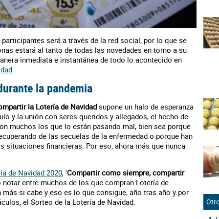
participantes será a través de la red social, por lo que se
sonas estará al tanto de todas las novedades en torno a su
nera inmediata e instantánea de todo lo acontecido en
idad
.
 durante la pandemia
ompartir la Lotería de Navidad
supone un halo de esperanza
lo y la unión con seres queridos y allegados, el hecho de
on muchos los que lo están pasando mal, bien sea porque
 recuperando de las secuelas de la enfermedad o porque han
as situaciones financieras. Por eso, ahora más que nunca
ría de Navidad 2020
, '
Compartir como siempre, compartir
do notar entre muchos de los que compran Lotería de
más si cabe y eso es lo que consigue, año tras año y por
ulos, el Sorteo de la Lotería de Navidad.
Otro