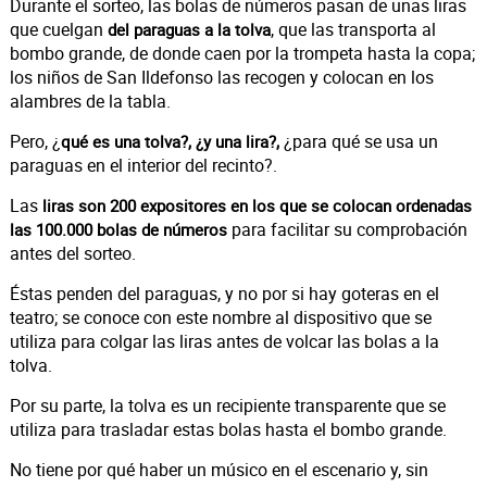
Durante el sorteo, las bolas de números pasan de unas liras
que cuelgan
, que las transporta al
del paraguas a la tolva
bombo grande, de donde caen por la trompeta hasta la copa;
los niños de San Ildefonso las recogen y colocan en los
alambres de la tabla.
Pero, ¿
¿para qué se usa un
qué es una tolva?, ¿y una lira?,
paraguas en el interior del recinto?.
Las
liras son 200 expositores en los que se colocan ordenadas
para facilitar su comprobación
las 100.000 bolas de números
antes del sorteo.
Éstas penden del paraguas, y no por si hay goteras en el
teatro; se conoce con este nombre al dispositivo que se
utiliza para colgar las liras antes de volcar las bolas a la
tolva.
Por su parte, la tolva es un recipiente transparente que se
utiliza para trasladar estas bolas hasta el bombo grande.
No tiene por qué haber un músico en el escenario y, sin