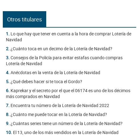
Otros titulares
1.
Lo que hay que tener en cuenta a la hora de comprar Lotería de
Navidad
2.
¿Cuánto toca en un decimo de la Lotería de Navidad?
3.
Consejos de la Policía para evitar estafas cuando compras
Lotería de Navidad
4.
Anécdotas en la venta de la Lotería de Navidad
5.
¿Qué debes hacer si te toca el Gordo?
6.
Kaprekar y el secreto por el que el 06174 es uno de los décimos
más comprados en Navidad
7.
Encuentra tu número de la Lotería de Navidad 2022
8.
¿Cuánto me puede tocar en la Lotería de Navidad?
9.
¿Cuántas series tiene un número de la Lotería de Navidad?
10.
El 13, uno de los más vendidos en la Lotería de Navidad