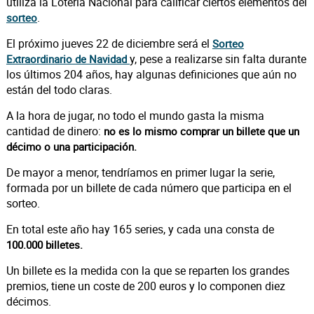
utiliza la Lotería Nacional para calificar ciertos elementos del
.
sorteo
El próximo jueves 22 de diciembre será el
Sorteo
y, pese a realizarse sin falta durante
Extraordinario de Navidad
los últimos 204 años, hay algunas definiciones que aún no
están del todo claras.
A la hora de jugar, no todo el mundo gasta la misma
cantidad de dinero:
no es lo mismo comprar un billete que un
décimo o una participación.
De mayor a menor, tendríamos en primer lugar la serie,
formada por un billete de cada número que participa en el
sorteo.
En total este año hay 165 series, y cada una consta de
100.000 billetes.
Un billete es la medida con la que se reparten los grandes
premios, tiene un coste de 200 euros y lo componen diez
décimos.