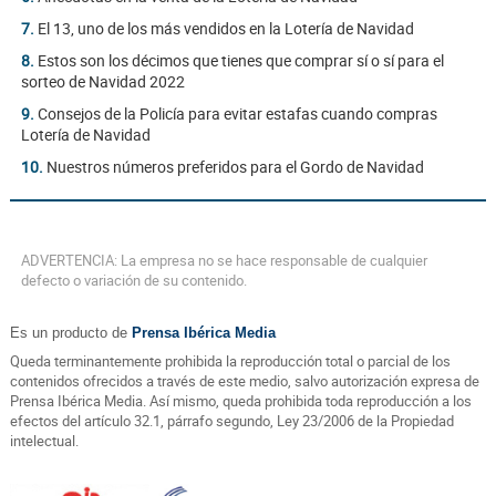
7.
El 13, uno de los más vendidos en la Lotería de Navidad
8.
Estos son los décimos que tienes que comprar sí o sí para el
sorteo de Navidad 2022
9.
Consejos de la Policía para evitar estafas cuando compras
Lotería de Navidad
10.
Nuestros números preferidos para el Gordo de Navidad
ADVERTENCIA: La empresa no se hace responsable de cualquier
defecto o variación de su contenido.
Es un producto de
Prensa Ibérica Media
Queda terminantemente prohibida la reproducción total o parcial de los
contenidos ofrecidos a través de este medio, salvo autorización expresa de
Prensa Ibérica Media. Así mismo, queda prohibida toda reproducción a los
efectos del artículo 32.1, párrafo segundo, Ley 23/2006 de la Propiedad
intelectual.