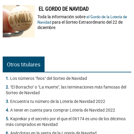
EL GORDO DE NAVIDAD
Toda la información sobre
el Gordo de la Lotería de
para el Sorteo Extraordinario del 22 de
Navidad
diciembre.
Otros titulares
1.
Los números "feos" del Sorteo de Navidad
2.
"El Borracho" o "La muerte", las terminaciones más famosas del
Sorteo de Navidad
3.
Encuentra tu número de la Lotería de Navidad 2022
4.
A tener en cuenta para comprar Lotería de Navidad 2022
5.
Kaprekar y el secreto por el que el 06174 es uno de los décimos
más comprados en Navidad
6.
Anécdotas en la venta de la Lotería de Navidad