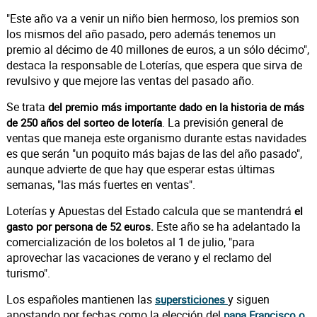
"Este año va a venir un niño bien hermoso, los premios son
los mismos del año pasado, pero además tenemos un
premio al décimo de 40 millones de euros, a un sólo décimo",
destaca la responsable de Loterías, que espera que sirva de
revulsivo y que mejore las ventas del pasado año.
Se trata
del premio más importante dado en la historia de más
. La previsión general de
de 250 años del sorteo de lotería
ventas que maneja este organismo durante estas navidades
es que serán "un poquito más bajas de las del año pasado",
aunque advierte de que hay que esperar estas últimas
semanas, "las más fuertes en ventas".
Loterías y Apuestas del Estado calcula que se mantendrá
el
Este año se ha adelantado la
gasto por persona de 52 euros.
comercialización de los boletos al 1 de julio, "para
aprovechar las vacaciones de verano y el reclamo del
turismo".
Los españoles mantienen las
y siguen
supersticiones
apostando por fechas como la elección del
papa Francisco o