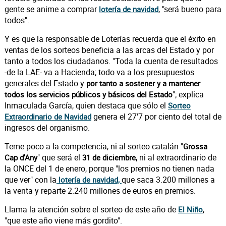
gente se anime a comprar
, "será bueno para
lotería de navidad
todos".
Y es que la responsable de Loterías recuerda que el éxito en
ventas de los sorteos beneficia a las arcas del Estado y por
tanto a todos los ciudadanos. "Toda la cuenta de resultados
-de la LAE- va a Hacienda; todo va a los presupuestos
generales del Estado y
por tanto a sostener y a mantener
"; explica
todos los servicios públicos y básicos del Estado
Inmaculada García, quien destaca que sólo el
Sorteo
genera el 27'7 por ciento del total de
Extraordinario de Navidad
ingresos del organismo.
Teme poco a la competencia, ni al sorteo catalán "
Grossa
" que será el
ni al extraordinario de
Cap d'Any
31 de diciembre,
la ONCE del 1 de enero, porque "los premios no tienen nada
que ver" con la
que saca 3.200 millones a
lotería de navidad,
la venta y reparte 2.240 millones de euros en premios.
Llama la atención sobre el sorteo de este año de
,
El Niño
"que este año viene más gordito".