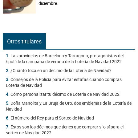
diciembre.
Otros titulares
1.
Las provincias de Barcelona y Tarragona, protagonistas del
'spot' de la campaña de verano de la Lotería de Navidad 2022
2.
¿Cuánto toca en un decimo de la Lotería de Navidad?
3.
Consejos de la Policía para evitar estafas cuando compras
Lotería de Navidad
4.
Cómo personalizar tu décimo de Lotería de Navidad 2022
5.
Doña Manolita y La Bruja de Oro, dos emblemas de la Lotería de
Navidad
6.
El número del Rey para el Sorteo de Navidad
7.
Estos son los décimos que tienes que comprar sí o sí para el
sorteo de Navidad 2022