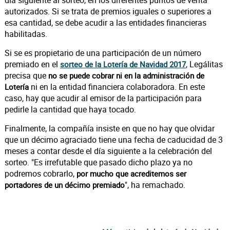
día siguiente al sorteo, en los diferentes puntos de venta
autorizados. Si se trata de premios iguales o superiores a
esa cantidad, se debe acudir a las entidades financieras
habilitadas.
Si se es propietario de una participación de un número
premiado en el
, Legálitas
sorteo de la Lotería de Navidad 2017
precisa que
no se puede cobrar ni en la administración de
ni en la entidad financiera colaboradora. En este
Lotería
caso, hay que acudir al emisor de la participación para
pedirle la cantidad que haya tocado.
Finalmente, la compañía insiste en que no hay que olvidar
que un décimo agraciado tiene una fecha de caducidad de 3
meses a contar desde el día siguiente a la celebración del
sorteo. "Es irrefutable que pasado dicho plazo ya no
podremos cobrarlo,
por mucho que acreditemos ser
", ha remachado.
portadores de un décimo premiado