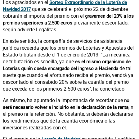
Los agraciados en el
Sorteo Extraordinario de la Lotería de
que se celebrará el próximo 22 de diciembre
Navidad 2017
cobrarán el importe del premio con el
gravamen del 20% a los
previamente descontado,
premios superiores a 2.500 euros
según advierte Legálitas.
En este sentido, la compañía de servicios de asistencia
jurídica recuerda que los premios de Loterías y Apuestas del
Estado tributan desde el 1 de enero de 2013. "La mecánica
de tributación es sencilla, ya que
es el mismo organismo de
de tal
Loterías quién queda encargado del ingreso a Hacienda
suerte que cuando el afortunado reciba el premio, vendrá ya
descontado el consabido 20% sobre la cuantía del premio
que exceda de los primeros 2.500 euros", ha concretado.
Asimismo, ha apuntado la importancia de recordar que
no
, ni
será necesario volver a incluirlo en la declaración de la renta
el premio ni la retención. No obstante, si deberán declararse
los rendimientos que dé la cuantía económica o las
inversiones realizadas con él.