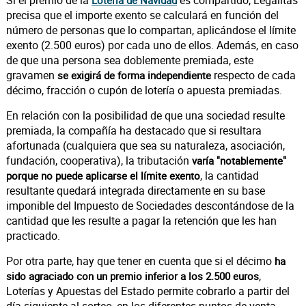
Si el premio de la
es compartido, Legálitas
Lotería de Navidad
precisa que el importe exento se calculará en función del
número de personas que lo compartan, aplicándose el límite
exento (2.500 euros) por cada uno de ellos. Además, en caso
de que una persona sea doblemente premiada, este
gravamen
respecto de cada
se exigirá de forma independiente
décimo, fracción o cupón de lotería o apuesta premiadas.
En relación con la posibilidad de que una sociedad resulte
premiada, la compañía ha destacado que si resultara
afortunada (cualquiera que sea su naturaleza, asociación,
fundación, cooperativa), la tributación
varía "notablemente"
, la cantidad
porque no puede aplicarse el límite exento
resultante quedará integrada directamente en su base
imponible del Impuesto de Sociedades descontándose de la
cantidad que les resulte a pagar la retención que les han
practicado.
Por otra parte, hay que tener en cuenta que si el décimo
ha
,
sido agraciado con un premio inferior a los 2.500 euros
Loterías y Apuestas del Estado permite cobrarlo a partir del