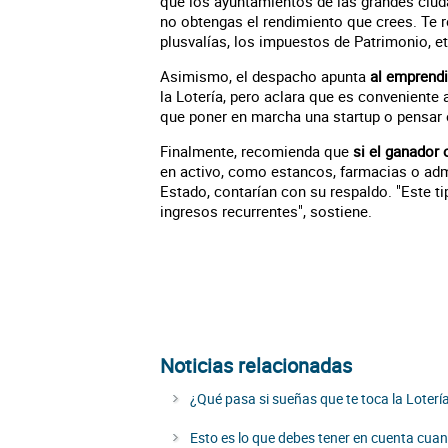
que los ayuntamientos de las grandes ciudad
no obtengas el rendimiento que crees. Te r
plusvalías, los impuestos de Patrimonio, et
Asimismo, el despacho apunta
al emprendi
la Lotería, pero aclara que es conveniente
que poner en marcha una startup o pensar
Finalmente, recomienda que
si el ganador 
en activo, como estancos, farmacias o admi
Estado, contarían con su respaldo. "Este t
ingresos recurrentes", sostiene.
Noticias relacionadas
¿Qué pasa si sueñas que te toca la Loter
Esto es lo que debes tener en cuenta cu