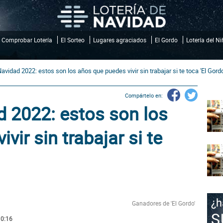
Comprobar Lotería
El Sorteo
Lugares agraciados
El Gordo
Lotería del N
Navidad 2022: estos son los años que puedes vivir sin trabajar si te toca 'El Gordo
Compártelo en:
d 2022: estos son los
vir sin trabajar si te
Ganadores de 'El Gordo'
10:16