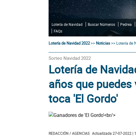
Lotería de Navidad
Buscar Números
Pedrea
FAQs
Lotería de Navidad 2022
>>
Noticias
>>
Lotería de 
Sorteo Navidad 2022
Lotería de Navida
años que puedes vi
toca 'El Gordo'
REDACCIÓN / AGENCIAS
Actualizada 27-07-2022 | 