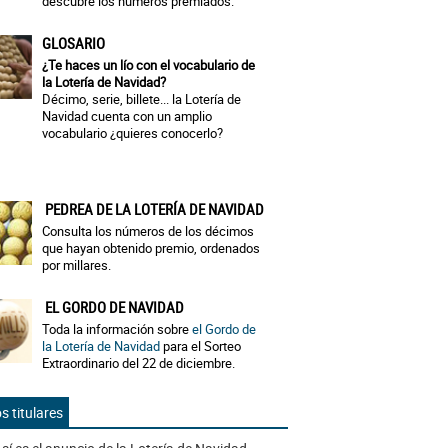
descubre los números premiados.
GLOSARIO
¿Te haces un lío con el vocabulario de
la Lotería de Navidad?
Décimo, serie, billete... la Lotería de
Navidad cuenta con un amplio
vocabulario ¿quieres conocerlo?
PEDREA DE LA LOTERÍA DE NAVIDAD
Consulta los números de los décimos
que hayan obtenido premio, ordenados
por millares.
EL GORDO DE NAVIDAD
Toda la información sobre
el Gordo de
la Lotería de Navidad
para el Sorteo
Extraordinario del 22 de diciembre.
s titulares