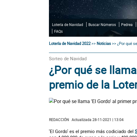
Lotería de Navidad
Buscar Números
Pedrea
FAQs
Lotería de Navidad 2022
>>
Noticias
>>
¿Por qué se
Sorteo de Navidad
¿Por qué se llama 
premio de la Lote
REDACCIÓN
Actualizada 28-11-2021 | 13:04
'El Gordo' es el premio más codiciado del
S