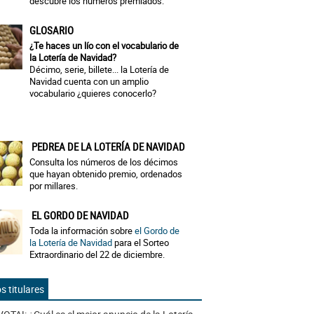
descubre los números premiados.
GLOSARIO
¿Te haces un lío con el vocabulario de
la Lotería de Navidad?
Décimo, serie, billete... la Lotería de
Navidad cuenta con un amplio
vocabulario ¿quieres conocerlo?
PEDREA DE LA LOTERÍA DE NAVIDAD
Consulta los números de los décimos
que hayan obtenido premio, ordenados
por millares.
EL GORDO DE NAVIDAD
Toda la información sobre
el Gordo de
la Lotería de Navidad
para el Sorteo
Extraordinario del 22 de diciembre.
s titulares