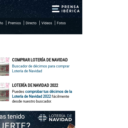
iño
Premios
Directo
Vídeos
Fotos
COMPRAR LOTERÍA DE NAVIDAD
Buscador de décimos para comprar
Lotería de Navidad
LOTERÍA DE NAVIDAD 2022
Puedes
comprobar tus décimos de la
Lotería de Navidad 2022
fácilmente
desde nuestro buscador.