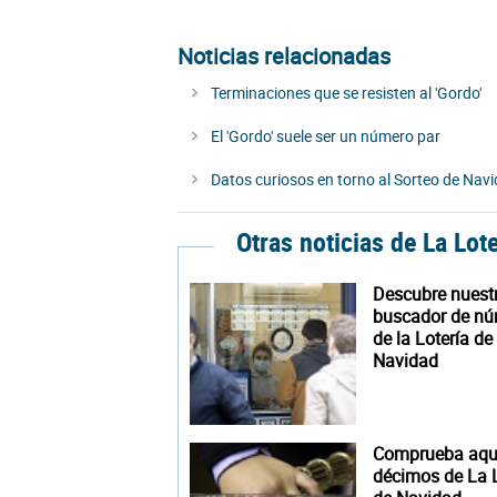
Noticias relacionadas
Terminaciones que se resisten al 'Gordo'
El 'Gordo' suele ser un número par
Datos curiosos en torno al Sorteo de Nav
Otras noticias de La Lot
Descubre nuest
buscador de n
de la Lotería de
Navidad
Comprueba aquí
décimos de La L