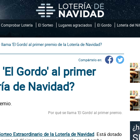
Comprobar Lotería
El Sorteo
Lugares agraciados
El Gordo
Lotería del N
 llama 'El Gordo' al primer premio de la Lotería de Navidad?
Compártelo en:
'El Gordo' al primer
ría de Navidad?
Por qué se llama 'El Gordo' al primer premio.
orteo Extraordinario de la Lotería de Navidad
. Está dotado