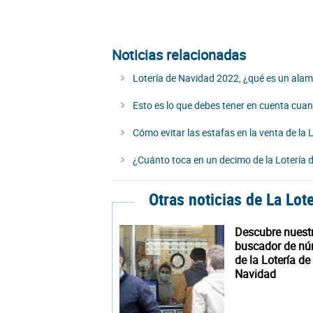
Noticias relacionadas
Lotería de Navidad 2022, ¿qué es un ala
Esto es lo que debes tener en cuenta cu
Cómo evitar las estafas en la venta de la 
¿Cuánto toca en un decimo de la Lotería 
Otras noticias de La Lot
Descubre nuest
buscador de n
de la Lotería de
Navidad