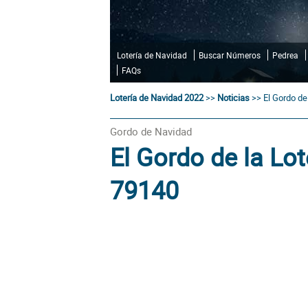
Lotería de Navidad
Buscar Números
Pedrea
FAQs
Lotería de Navidad 2022
>>
Noticias
>>
El Gordo de
Gordo de Navidad
El Gordo de la Lot
79140