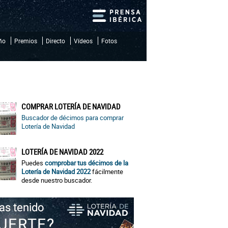
iño
Premios
Directo
Vídeos
Fotos
COMPRAR LOTERÍA DE NAVIDAD
Buscador de décimos para comprar
Lotería de Navidad
LOTERÍA DE NAVIDAD 2022
Puedes
comprobar tus décimos de la
Lotería de Navidad 2022
fácilmente
desde nuestro buscador.