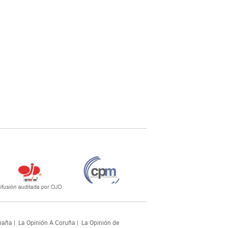
paña
|
La Opinión A Coruña
|
La Opinión de