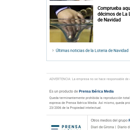
Comprueba aquí
décimos de La L
de Navidad
Últimas noticias de la Loteria de Navidad
ADVERTENCIA: La empresa no se hace responsable de cu
Es un producto de
Prensa Ibérica Media
Queda terminantemente prohibida la reproducción total o
expresa de Prensa Ibérica Media. Así mismo, queda prohi
23/2006 de la Propiedad intelectual.
Otros medios del grupo
Diari de Girona
|
Diario d