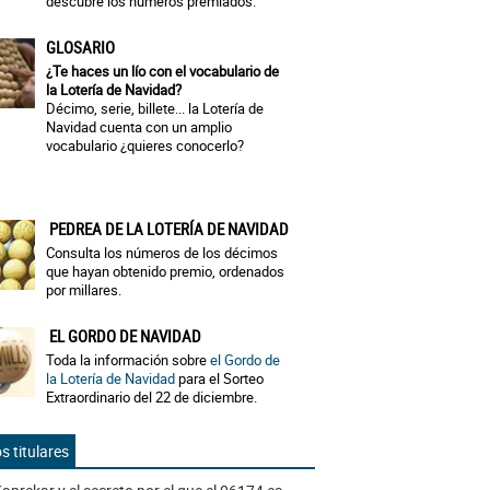
descubre los números premiados.
GLOSARIO
¿Te haces un lío con el vocabulario de
la Lotería de Navidad?
Décimo, serie, billete... la Lotería de
Navidad cuenta con un amplio
vocabulario ¿quieres conocerlo?
PEDREA DE LA LOTERÍA DE NAVIDAD
Consulta los números de los décimos
que hayan obtenido premio, ordenados
por millares.
EL GORDO DE NAVIDAD
Toda la información sobre
el Gordo de
la Lotería de Navidad
para el Sorteo
Extraordinario del 22 de diciembre.
s titulares