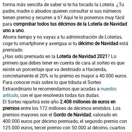
forma más sencilla de saber si te ha tocado la Lotería. ¿Tu
padre, madre o abuelos quieren consultar si sus números
tienen premio y recurren a ti? Aquí te lo ponemos muy fácil
para
comprobar todos tus décimos de la Lotería de Navidad
uno a uno
.
Ahorra tiempo y no vayas a tu administración de Loterías,
coge tu smartphone y averigua si tu
décimo de Navidad
está
premiado.
¿Has sido premiado en la
Lotería de Navidad 2021
? Lo
primero que debes tener en cuenta de cara al sorteo es que
existe un porcentaje que va destinado a Hacienda,
concretamente el 20% si tu premio es mayor a 40.000 euros.
Para conocer más sobre lo que tributa el Sorteo
Extraordinario te recomendamos que acudas a
nuestro
artículo
, con el que resolverás todas tus dudas.
El Sorteo repartirá este año
2.408 millones de euros en
premios
entre los 172 millones de décimos emitidos. Los
premios mayores son el
Gordo de Navidad
, valorado en
400.000 euros por décimo premiado, el segundo premio con
125.000 euros, tercer premio con 50.000 al décimo, cuartos