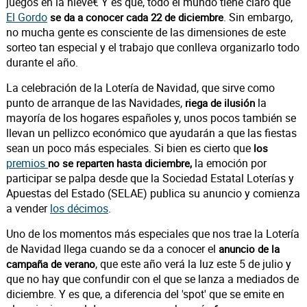
juegos en la nieve€ Y es que, todo el mundo tiene claro que
El Gordo
. Sin embargo,
se da a conocer cada 22 de diciembre
no mucha gente es consciente de las dimensiones de este
sorteo tan especial y el trabajo que conlleva organizarlo todo
durante el año.
La celebración de la Lotería de Navidad, que sirve como
punto de arranque de las Navidades,
la
riega de ilusión
mayoría de los hogares españoles y, unos pocos también se
llevan un pellizco económico que ayudarán a que las fiestas
sean un poco más especiales. Si bien es cierto que
los
premios
la emoción por
no se reparten hasta diciembre,
participar se palpa desde que la Sociedad Estatal Loterías y
Apuestas del Estado (SELAE) publica su anuncio y comienza
a vender
los décimos
.
Uno de los momentos más especiales que nos trae la Lotería
de Navidad llega cuando se da a conocer el
anuncio de la
, que este año verá la luz este 5 de julio y
campaña de verano
que no hay que confundir con el que se lanza a mediados de
diciembre. Y es que, a diferencia del 'spot' que se emite en