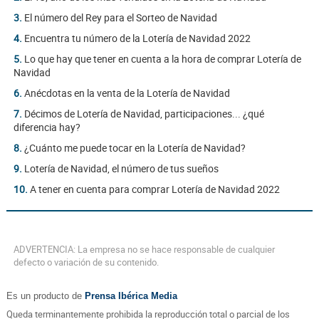
3.
El número del Rey para el Sorteo de Navidad
4.
Encuentra tu número de la Lotería de Navidad 2022
5.
Lo que hay que tener en cuenta a la hora de comprar Lotería de
Navidad
6.
Anécdotas en la venta de la Lotería de Navidad
7.
Décimos de Lotería de Navidad, participaciones... ¿qué
diferencia hay?
8.
¿Cuánto me puede tocar en la Lotería de Navidad?
9.
Lotería de Navidad, el número de tus sueños
10.
A tener en cuenta para comprar Lotería de Navidad 2022
ADVERTENCIA: La empresa no se hace responsable de cualquier
defecto o variación de su contenido.
Es un producto de
Prensa Ibérica Media
Queda terminantemente prohibida la reproducción total o parcial de los