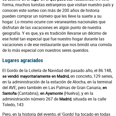
forma, muchos turistas extranjeros que visitan nuestro país y
conocen este sorteo con más de 200 años de historia
pueden comprar un número que les lleve la suerte a su
hogar. Lo mismo ocurre con veraneantes nacionales que
disfrutan de las vacaciones en algún punto de nuestra
geografía. Y es que, ya es tradición llevarse un décimo de
ese hotel tan especial que fue nuestro hogar durante las
vacaciones o de ese restaurante que nos brindó una comida
de lo más especial con nuestros seres queridos.
Lugares agraciados
El Gordo de la Lotería de Navidad del pasado año, el 86.148,
en concreto, 129 series,
se vendió mayoritariamente en Madrid,
en la administración de la estación de Atocha, en la terminal
del AVE; pero también en Las Palmas de Gran Canaria;
en
(Cantabria);
(Huelva); y en la
Santoña
en Ayamonte
administración número 267 de
, situada en la calle
Madrid
Toledo, 143.
Pero, en la historia del evento, el 'Gordo' ha tocado en todas