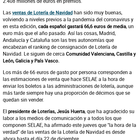
2.408 millones de euros en premios.
Las
han sido muy buenas,
ventas de Lotería de Navidad
volviendo a niveles previos a la pandemia del coronavirus y
en esta edición,
, un
cada español gastará 66,6 euros de media
euro más que el año pasado. Así las cosas, Madrid,
Andalucía y Cataluña son las tres autonomías que
encabezan el ranking de consignación de Lotería de
Navidad. Le siguen de cerca
Comunidad Valenciana, Castilla y
León, Galicia y País Vasco.
Los más de 66 euros de gasto por persona corresponden a
las estimaciones de venta que hace SELAE a la hora de
enviar los boletos a las administraciones de lotería, aunque
más tarde siempre hay una proporción de décimos que se
quedan sin vender.
El
, que ha agradecido su
presidente de Loterías, Jesús Huerta
labor a los medios de comunicación y a todos los que
componen SELAE, ha afirmado este jueves que "la hora de la
verdad" de las ventas de la Lotería de Navidad es desde
ahora hasta el día 22 de diciembre.