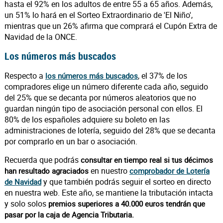
hasta el 92% en los adultos de entre 55 a 65 años. Además,
un 51% lo hará en el Sorteo Extraordinario de 'El Niño',
mientras que un 26% afirma que comprará el Cupón Extra de
Navidad de la ONCE.
Los números más buscados
Respecto a
, el 37% de los
los números más buscados
compradores elige un número diferente cada año, seguido
del 25% que se decanta por números aleatorios que no
guardan ningún tipo de asociación personal con ellos. El
80% de los españoles adquiere su boleto en las
administraciones de lotería, seguido del 28% que se decanta
por comprarlo en un bar o asociación.
Recuerda que podrás
consultar en tiempo real si tus décimos
en nuestro
han resultado agraciados
comprobador de Lotería
y que también podrás seguir el sorteo en directo
de Navidad
en nuestra web. Este año, se mantiene la tributación intacta
y solo solos
premios superiores a 40.000 euros tendrán que
pasar por la caja de Agencia Tributaria.