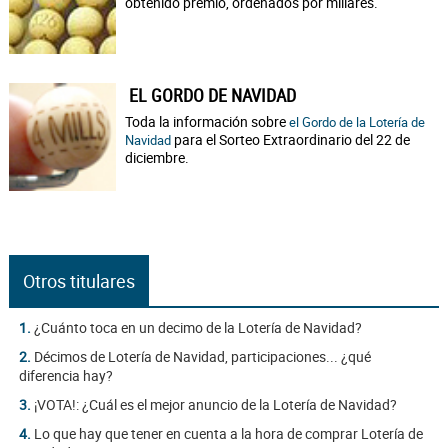
obtenido premio, ordenados por millares.
EL GORDO DE NAVIDAD
Toda la información sobre
el Gordo de la Lotería de
para el Sorteo Extraordinario del 22 de
Navidad
diciembre.
Otros titulares
1.
¿Cuánto toca en un decimo de la Lotería de Navidad?
2.
Décimos de Lotería de Navidad, participaciones... ¿qué
diferencia hay?
3.
¡VOTA!: ¿Cuál es el mejor anuncio de la Lotería de Navidad?
4.
Lo que hay que tener en cuenta a la hora de comprar Lotería de