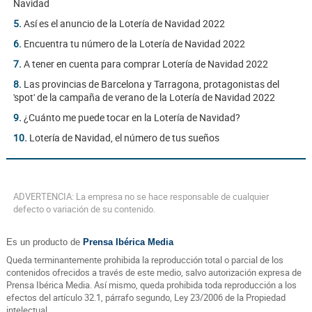
Navidad
5.
Así es el anuncio de la Lotería de Navidad 2022
6.
Encuentra tu número de la Lotería de Navidad 2022
7.
A tener en cuenta para comprar Lotería de Navidad 2022
8.
Las provincias de Barcelona y Tarragona, protagonistas del
'spot' de la campaña de verano de la Lotería de Navidad 2022
9.
¿Cuánto me puede tocar en la Lotería de Navidad?
10.
Lotería de Navidad, el número de tus sueños
ADVERTENCIA: La empresa no se hace responsable de cualquier
defecto o variación de su contenido.
Es un producto de
Prensa Ibérica Media
Queda terminantemente prohibida la reproducción total o parcial de los
contenidos ofrecidos a través de este medio, salvo autorización expresa de
Prensa Ibérica Media. Así mismo, queda prohibida toda reproducción a los
efectos del artículo 32.1, párrafo segundo, Ley 23/2006 de la Propiedad
intelectual.