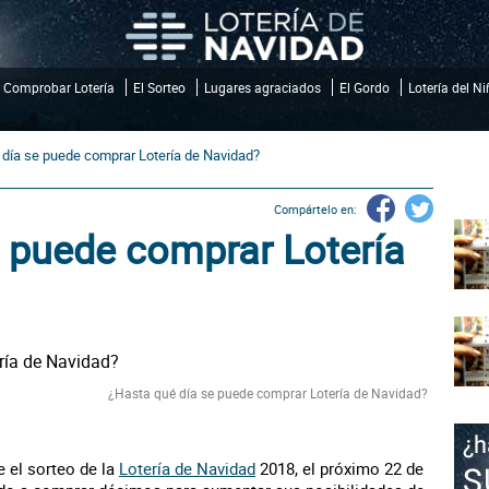
Comprobar Lotería
El Sorteo
Lugares agraciados
El Gordo
Lotería del N
 día se puede comprar Lotería de Navidad?
Compártelo en:
 puede comprar Lotería
¿Hasta qué día se puede comprar Lotería de Navidad?
e el sorteo de la
Lotería de Navidad
2018, el próximo 22 de