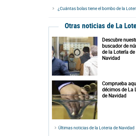
¿Cuántas bolas tiene el bombo de la Lote
Otras noticias de La Lot
Descubre nuest
buscador de n
de la Lotería de
Navidad
Comprueba aquí
décimos de La L
de Navidad
Últimas noticias de la Loteria de Navidad