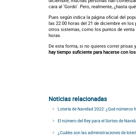
diciembre, muchas personas han comenzad
cara al 'Gordo'. Pero, realmente, ¿hasta q
Pues según indica la página oficial del pop
las 22:00 horas del 21 de diciembre en los 
otros sistemas, como los puntos de venta au
horas.
De esta forma, si no quieres correr prisas 
hay tiempo suficiente para hacerse con lo
Noticias relacionadas
Lotería de Navidad 2022: ¿Qué números ha
El número del Rey para el Sorteo de Navi
¿Cuáles son las administraciones de lote