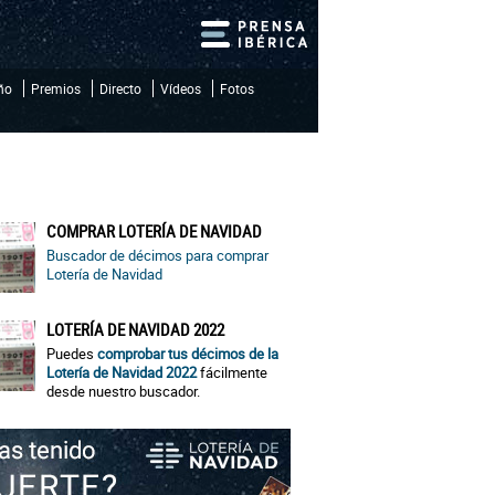
iño
Premios
Directo
Vídeos
Fotos
COMPRAR LOTERÍA DE NAVIDAD
Buscador de décimos para comprar
Lotería de Navidad
LOTERÍA DE NAVIDAD 2022
Puedes
comprobar tus décimos de la
Lotería de Navidad 2022
fácilmente
desde nuestro buscador.