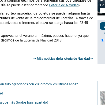
o a comprar décimos para aumentar sus posibilidades de
ué día se puede estar comprando
Lotería de Navidad
?
ular sorteo navideño, los boletos se pueden adquirir hasta
puntos de venta de la red comercial de Loterías. A través de
torizados o Internet, el plazo se alarga hasta las 23:45
y aprovechar el verano al máximo, puedes hacerlo; ya que,
s décimos
de la Lotería de Navidad 2018.
<<Más noticias de la lotería de Navidad>>
n sido agraciados con 'el Gordo' en los últimos años?
dad
ría que más Gordos han repartido?