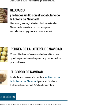
descubre los números premiados.
GLOSARIO
¿Te haces un lío con el vocabulario de
la Lotería de Navidad?
Décimo, serie, billete... la Lotería de
Navidad cuenta con un amplio
vocabulario ¿quieres conocerlo?
PEDREA DE LA LOTERÍA DE NAVIDAD
Consulta los números de los décimos
que hayan obtenido premio, ordenados
por millares.
EL GORDO DE NAVIDAD
Toda la información sobre
el Gordo de
la Lotería de Navidad
para el Sorteo
Extraordinario del 22 de diciembre.
s titulares