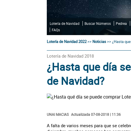
Lotería de Navidad
Buscar Números
Pedrea
FAQs
Lotería de Navidad 2022
>>
Noticias
>>
¿Hasta que
Lotería de Navidad 2018
¿Hasta que día se
de Navidad?
UNAI MACIAS
Actualizada 07-08-2018 | 11:36
A falta de varios meses para que se celebr