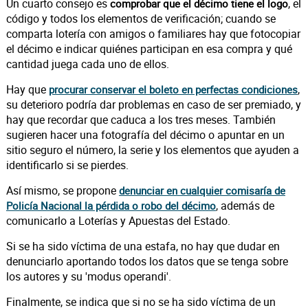
Un cuarto consejo es
, el
comprobar que el décimo tiene el logo
código y todos los elementos de verificación; cuando se
comparta lotería con amigos o familiares hay que fotocopiar
el décimo e indicar quiénes participan en esa compra y qué
cantidad juega cada uno de ellos.
Hay que
,
procurar conservar el boleto en perfectas condiciones
su deterioro podría dar problemas en caso de ser premiado, y
hay que recordar que caduca a los tres meses. También
sugieren hacer una fotografía del décimo o apuntar en un
sitio seguro el número, la serie y los elementos que ayuden a
identificarlo si se pierdes.
Así mismo, se propone
denunciar en cualquier comisaría de
, además de
Policía Nacional la pérdida o robo del décimo
comunicarlo a Loterías y Apuestas del Estado.
Si se ha sido víctima de una estafa, no hay que dudar en
denunciarlo aportando todos los datos que se tenga sobre
los autores y su 'modus operandi'.
Finalmente, se indica que si no se ha sido víctima de un