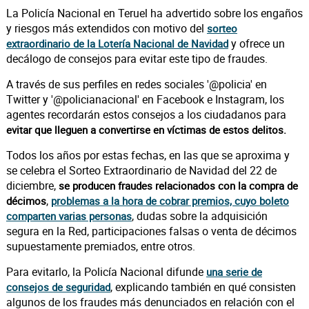
La Policía Nacional en Teruel ha advertido sobre los engaños
y riesgos más extendidos con motivo del
sorteo
y ofrece un
extraordinario de la Lotería Nacional de Navidad
decálogo de consejos para evitar este tipo de fraudes.
A través de sus perfiles en redes sociales '@policia' en
Twitter y '@policianacional' en Facebook e Instagram, los
agentes recordarán estos consejos a los ciudadanos para
evitar que lleguen a convertirse en víctimas de estos delitos.
Todos los años por estas fechas, en las que se aproxima y
se celebra el Sorteo Extraordinario de Navidad del 22 de
diciembre,
se producen fraudes relacionados con la compra de
,
décimos
problemas a la hora de cobrar premios, cuyo boleto
, dudas sobre la adquisición
comparten varias personas
segura en la Red, participaciones falsas o venta de décimos
supuestamente premiados, entre otros.
Para evitarlo, la Policía Nacional difunde
una serie de
, explicando también en qué consisten
consejos de seguridad
algunos de los fraudes más denunciados en relación con el