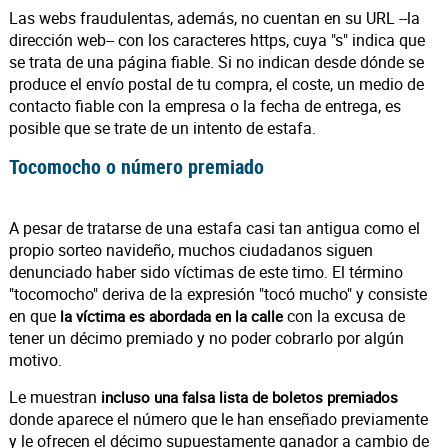
Las webs fraudulentas, además, no cuentan en su URL --la
dirección web-- con los caracteres https, cuya "s" indica que
se trata de una página fiable. Si no indican desde dónde se
produce el envío postal de tu compra, el coste, un medio de
contacto fiable con la empresa o la fecha de entrega, es
posible que se trate de un intento de estafa.
Tocomocho o número premiado
A pesar de tratarse de una estafa casi tan antigua como el
propio sorteo navideño, muchos ciudadanos siguen
denunciado haber sido víctimas de este timo. El término
"tocomocho" deriva de la expresión "tocó mucho" y consiste
en que
con la excusa de
la víctima es abordada en la calle
tener un décimo premiado y no poder cobrarlo por algún
motivo.
Le muestran
incluso una falsa lista de boletos premiados
donde aparece el número que le han enseñado previamente
y le ofrecen el décimo supuestamente ganador a cambio de