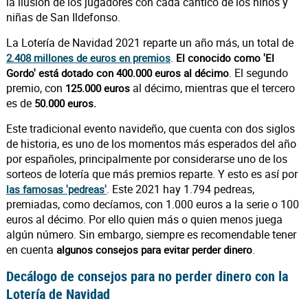
la ilusión de los jugadores con cada cántico de los niños y
niñas de San Ildefonso.
La Lotería de Navidad 2021 reparte un año más, un total de
.
2.408 millones de euros en premios
El conocido como 'El
. El segundo
Gordo' está dotado con 400.000 euros al décimo
premio, con
al décimo, mientras que el tercero
125.000 euros
es de
50.000 euros.
Este tradicional evento navideño, que cuenta con dos siglos
de historia, es uno de los momentos más esperados del año
por españoles, principalmente por considerarse uno de los
sorteos de lotería que más premios reparte. Y esto es así por
. Este 2021 hay 1.794 pedreas,
las famosas 'pedreas'
premiadas, como decíamos, con 1.000 euros a la serie o 100
euros al décimo. Por ello quien más o quien menos juega
algún número. Sin embargo, siempre es recomendable tener
en cuenta
.
algunos consejos para evitar perder dinero
Decálogo de consejos para no perder dinero con la
Lotería de Navidad