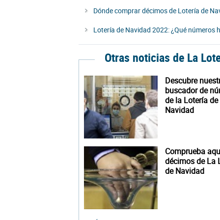
Dónde comprar décimos de Lotería de Nav
Lotería de Navidad 2022: ¿Qué números ha
Otras noticias de La Lot
Descubre nuest
buscador de n
de la Lotería de
Navidad
Comprueba aquí
décimos de La L
de Navidad