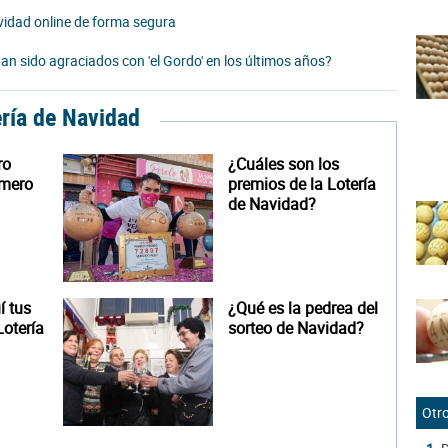
idad online de forma segura
n sido agraciados con 'el Gordo' en los últimos años?
ería de Navidad
ro
¿Cuáles son los
úmero
premios de la Lotería
de Navidad?
 tus
¿Qué es la pedrea del
otería
sorteo de Navidad?
Otro