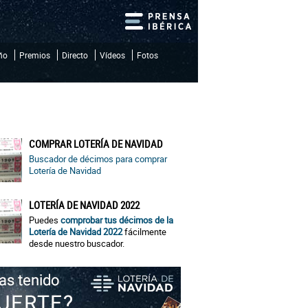
iño
Premios
Directo
Vídeos
Fotos
COMPRAR LOTERÍA DE NAVIDAD
Buscador de décimos para comprar
Lotería de Navidad
LOTERÍA DE NAVIDAD 2022
Puedes
comprobar tus décimos de la
Lotería de Navidad 2022
fácilmente
desde nuestro buscador.