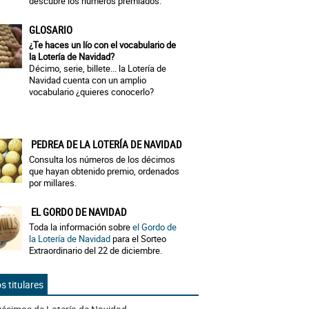
descubre los números premiados.
GLOSARIO
¿Te haces un lío con el vocabulario de
la Lotería de Navidad?
Décimo, serie, billete... la Lotería de
Navidad cuenta con un amplio
vocabulario ¿quieres conocerlo?
PEDREA DE LA LOTERÍA DE NAVIDAD
Consulta los números de los décimos
que hayan obtenido premio, ordenados
por millares.
EL GORDO DE NAVIDAD
Toda la información sobre
el Gordo de
la Lotería de Navidad
para el Sorteo
Extraordinario del 22 de diciembre.
s titulares