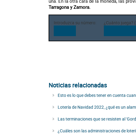
una. En la otra cara de la moneda, las prov
Tarragona y Zamora.
Introduzca su número:
¿Cuánto juega? (
Noticias relacionadas
Esto es lo que debes tener en cuenta cu
Lotería de Navidad 2022, ¿qué es un ala
Las terminaciones que se resisten al 'Gord
¿Cuáles son las administraciones de lote