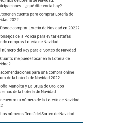
écimos de Lotería de Navidad,
ticipaciones... ¿qué diferencia hay?
 tener en cuenta para comprar Lotería de
idad 2022
Dónde comprar Lotería de Navidad en 2022?
onsejos de la Policía para evitar estafas
ndo compras Lotería de Navidad
l número del Rey para el Sorteo de Navidad
Cuánto me puede tocar en la Lotería de
vidad?
ecomendaciones para una compra online
ura de la Lotería de Navidad 2022
oña Manolita y La Bruja de Oro, dos
lemas de la Lotería de Navidad
ncuentra tu número de la Lotería de Navidad
22
.
Los números "feos" del Sorteo de Navidad