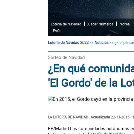
Lotería de Navidad
Buscar Números
Pedrea
FAQs
Lotería de Navidad 2022
>>
Noticias
>>
¿En qué com
Sorteo de Navidad
¿En qué comunida
'El Gordo' de la L
LA LOTERÍA DE NAVIDAD
Actualizada 22-11-2016 | 
EP/Madrid Las comunidades autónomas en