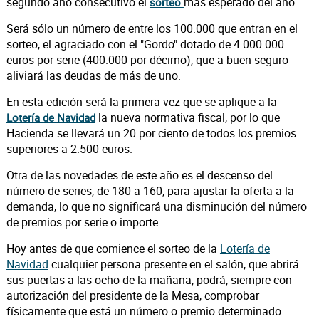
segundo año consecutivo el
más esperado del año.
sorteo
Será sólo un número de entre los 100.000 que entran en el
sorteo, el agraciado con el "Gordo" dotado de 4.000.000
euros por serie (400.000 por décimo), que a buen seguro
aliviará las deudas de más de uno.
En esta edición será la primera vez que se aplique a la
la nueva normativa fiscal, por lo que
Lotería de Navidad
Hacienda se llevará un 20 por ciento de todos los premios
superiores a 2.500 euros.
Otra de las novedades de este año es el descenso del
número de series, de 180 a 160, para ajustar la oferta a la
demanda, lo que no significará una disminución del número
de premios por serie o importe.
Hoy antes de que comience el sorteo de la
Lotería de
Navidad
cualquier persona presente en el salón, que abrirá
sus puertas a las ocho de la mañana, podrá, siempre con
autorización del presidente de la Mesa, comprobar
físicamente que está un número o premio determinado.