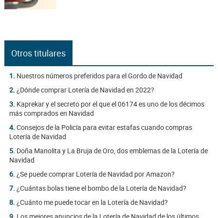
Otros titulares
1.
Nuestros números preferidos para el Gordo de Navidad
2.
¿Dónde comprar Lotería de Navidad en 2022?
3.
Kaprekar y el secreto por el que el 06174 es uno de los décimos
más comprados en Navidad
4.
Consejos de la Policía para evitar estafas cuando compras
Lotería de Navidad
5.
Doña Manolita y La Bruja de Oro, dos emblemas de la Lotería de
Navidad
6.
¿Se puede comprar Lotería de Navidad por Amazon?
7.
¿Cuántas bolas tiene el bombo de la Lotería de Navidad?
8.
¿Cuánto me puede tocar en la Lotería de Navidad?
9.
Los mejores anuncios de la Lotería de Navidad de los últimos