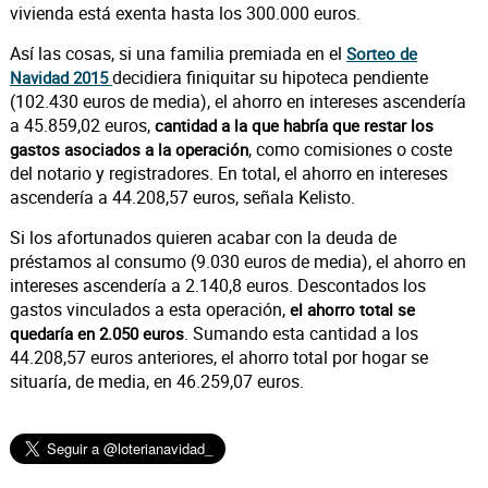
vivienda está exenta hasta los 300.000 euros.
Así las cosas, si una familia premiada en el
Sorteo de
decidiera finiquitar su hipoteca pendiente
Navidad 2015
(102.430 euros de media), el ahorro en intereses ascendería
a 45.859,02 euros,
cantidad a la que habría que restar los
, como comisiones o coste
gastos asociados a la operación
del notario y registradores. En total, el ahorro en intereses
ascendería a 44.208,57 euros, señala Kelisto.
Si los afortunados quieren acabar con la deuda de
préstamos al consumo (9.030 euros de media), el ahorro en
intereses ascendería a 2.140,8 euros. Descontados los
gastos vinculados a esta operación,
el ahorro total se
. Sumando esta cantidad a los
quedaría en 2.050 euros
44.208,57 euros anteriores, el ahorro total por hogar se
situaría, de media, en 46.259,07 euros.