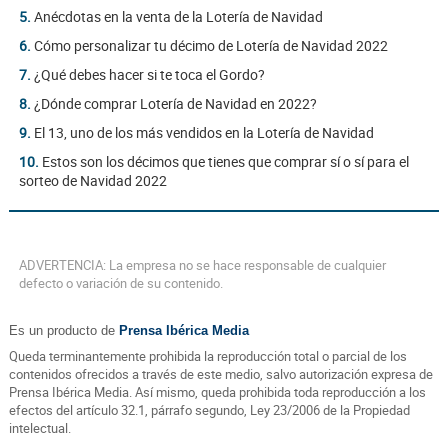
5.
Anécdotas en la venta de la Lotería de Navidad
6.
Cómo personalizar tu décimo de Lotería de Navidad 2022
7.
¿Qué debes hacer si te toca el Gordo?
8.
¿Dónde comprar Lotería de Navidad en 2022?
9.
El 13, uno de los más vendidos en la Lotería de Navidad
10.
Estos son los décimos que tienes que comprar sí o sí para el
sorteo de Navidad 2022
ADVERTENCIA: La empresa no se hace responsable de cualquier
defecto o variación de su contenido.
Es un producto de
Prensa Ibérica Media
Queda terminantemente prohibida la reproducción total o parcial de los
contenidos ofrecidos a través de este medio, salvo autorización expresa de
Prensa Ibérica Media. Así mismo, queda prohibida toda reproducción a los
efectos del artículo 32.1, párrafo segundo, Ley 23/2006 de la Propiedad
intelectual.