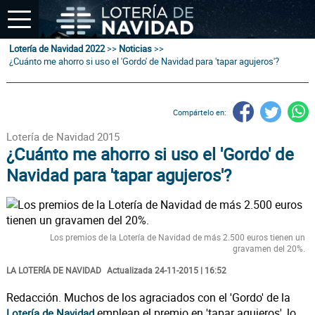
Lotería de Navidad 2022
>>
Noticias
>>
¿Cuánto me ahorro si uso el 'Gordo' de Navidad para 'tapar agujeros'?
Compártelo en:
Lotería de Navidad 2015
¿Cuánto me ahorro si uso el 'Gordo' de
Navidad para 'tapar agujeros'?
Los premios de la Lotería de Navidad de más 2.500 euros tienen un
gravamen del 20%.
LA LOTERÍA DE NAVIDAD
Actualizada 24-11-2015 | 16:52
Redacción. Muchos de los agraciados con el 'Gordo' de la
emplean el premio en 'tapar agujeros', lo
Lotería de Navidad