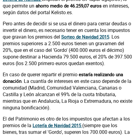
que permite un
en intereses,
ahorro medio de 46.259,07 euros
según datos del portal Kelisto.es.
Pero antes de decidir si se usa el dinero para cerrar deudas o
invertir el dinero, es necesario tener en cuenta los impuestos
que gravan los premios del
. Los
Sorteo de Navidad 2015
premios superiores a 2.500 euros tienen un gravamen del
20%, que en el caso del 'Gordo' (400.000 euros el décimo)
supone destinar a Hacienda 79.500 euros, el 20% de 397.500
euros (los 2.500 primero euros quedan exentos).
En caso de querer repartir el premio
estaría realizando una
. La cuantía de intereses en este caso depende de la
donación
comunidad (Madrid, Comunidad Valenciana, Canarias o
Castilla y León alcanzan el 99% de la cuota tributaria,
mientras que en Andalucía, La Rioja o Extremadura, no existe
ninguna bonificación).
El del Patrimonio es otro de los impuestos que afectan a los
premios de la
(siempre que los
Lotería de Navidad 2015
bienes, tras sumar el 'Gordo', superen los 700.000 euros). La