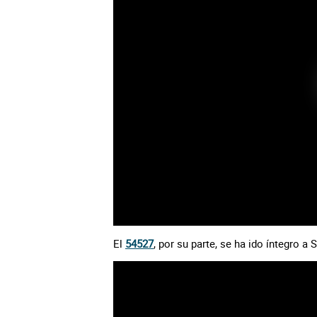
El
54527
, por su parte, se ha ido íntegro a 