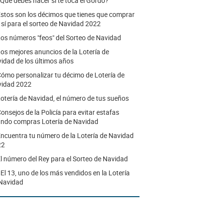
Qué debes hacer si te toca el Gordo?
stos son los décimos que tienes que comprar
o sí para el sorteo de Navidad 2022
os números "feos" del Sorteo de Navidad
os mejores anuncios de la Lotería de
idad de los últimos años
ómo personalizar tu décimo de Lotería de
idad 2022
otería de Navidad, el número de tus sueños
onsejos de la Policía para evitar estafas
ndo compras Lotería de Navidad
ncuentra tu número de la Lotería de Navidad
22
l número del Rey para el Sorteo de Navidad
.
El 13, uno de los más vendidos en la Lotería
Navidad