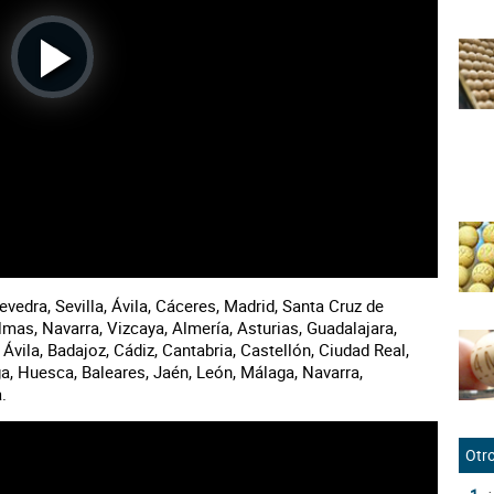
Play
Video
vedra, Sevilla, Ávila, Cáceres, Madrid, Santa Cruz de
lmas, Navarra, Vizcaya, Almería, Asturias, Guadalajara,
Ávila, Badajoz, Cádiz, Cantabria, Castellón, Ciudad Real,
, Huesca, Baleares, Jaén, León, Málaga, Navarra,
.
Otro