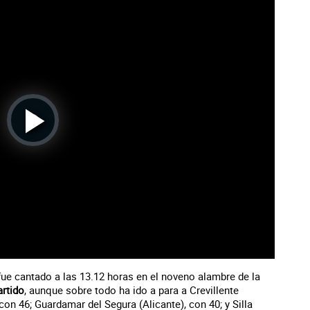
Play
Video
, fue cantado a las 13.12 horas en el noveno alambre de la
rtido
, aunque sobre todo ha ido a para a Crevillente
 con 46; Guardamar del Segura (Alicante), con 40; y Silla