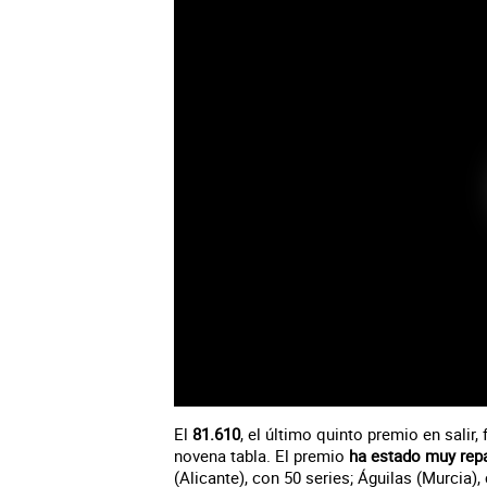
El
81.610
, el último quinto premio en salir
novena tabla. El premio
ha estado muy repa
(Alicante), con 50 series; Águilas (Murcia),