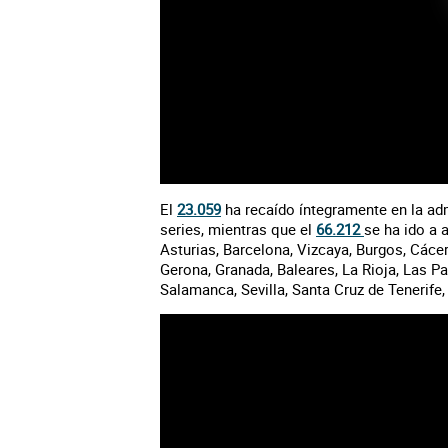
El
23.059
ha recaído íntegramente en la ad
series, mientras que el
66.212
se ha ido a 
Asturias, Barcelona, Vizcaya, Burgos, Cáce
Gerona, Granada, Baleares, La Rioja, Las P
Salamanca, Sevilla, Santa Cruz de Tenerife,