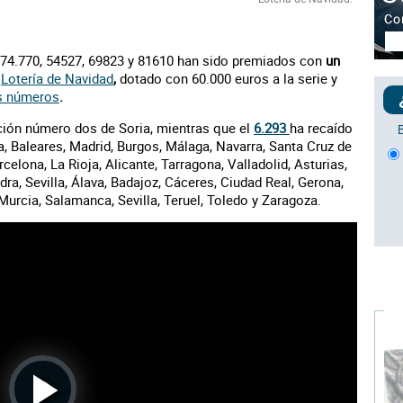
, 74.770, 54527, 69823 y 81610 han sido premiados con
un
e
Lotería de Navidad
,
dotado con 60.000 euros a la serie y
s números
.
ción número dos de Soria, mientras que el
6.293
ha recaído
a, Baleares, Madrid, Burgos, Málaga, Navarra, Santa Cruz de
celona, La Rioja, Alicante, Tarragona, Valladolid, Asturias,
ra, Sevilla, Álava, Badajoz, Cáceres, Ciudad Real, Gerona,
Murcia, Salamanca, Sevilla, Teruel, Toledo y Zaragoza.