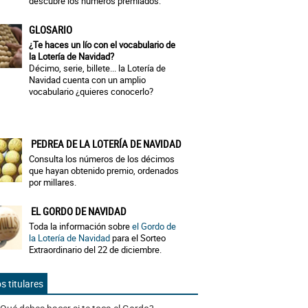
descubre los números premiados.
GLOSARIO
¿Te haces un lío con el vocabulario de
la Lotería de Navidad?
Décimo, serie, billete... la Lotería de
Navidad cuenta con un amplio
vocabulario ¿quieres conocerlo?
PEDREA DE LA LOTERÍA DE NAVIDAD
Consulta los números de los décimos
que hayan obtenido premio, ordenados
por millares.
EL GORDO DE NAVIDAD
Toda la información sobre
el Gordo de
la Lotería de Navidad
para el Sorteo
Extraordinario del 22 de diciembre.
s titulares