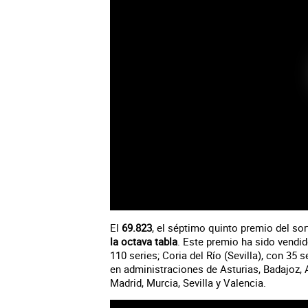
El
69.823
, el séptimo quinto premio del so
la octava tabla
. Este premio ha sido vendi
110 series; Coria del Río (Sevilla), con 35
en administraciones de Asturias, Badajoz, A
Madrid, Murcia, Sevilla y Valencia.