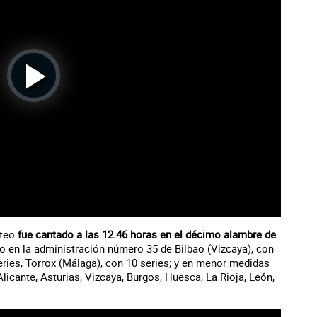
Play
Video
rteo
fue cantado a las 12.46 horas en el décimo alambre de
do en la administración número 35 de Bilbao (Vizcaya), con
 series, Torrox (Málaga), con 10 series; y en menor medidas
licante, Asturias, Vizcaya, Burgos, Huesca, La Rioja, León,