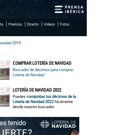
iño
Premios
Directo
Vídeos
Fotos
Navidad 2019
COMPRAR LOTERÍA DE NAVIDAD
Buscador de décimos para comprar
Lotería de Navidad
LOTERÍA DE NAVIDAD 2022
Puedes
comprobar tus décimos de la
Lotería de Navidad 2022
fácilmente
desde nuestro buscador.