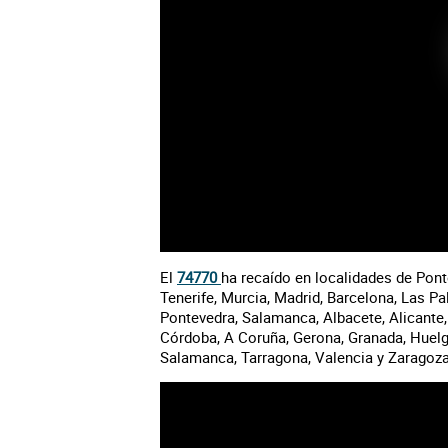
El
74770
ha recaído en localidades de Ponte
Tenerife, Murcia, Madrid, Barcelona, Las Pa
Pontevedra, Salamanca, Albacete, Alicante, 
Córdoba, A Coruña, Gerona, Granada, Huelga
Salamanca, Tarragona, Valencia y Zaragoza