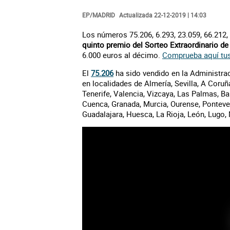
EP/MADRID
Actualizada 22-12-2019 | 14:03
Los números 75.206, 6.293, 23.059, 66.212
quinto premio del Sorteo Extraordinario d
6.000 euros al décimo.
Comprueba aquí tu
El
75.206
ha sido vendido en la Administra
en localidades de Almería, Sevilla, A Coruñ
Tenerife, Valencia, Vizcaya, Las Palmas, Bar
Cuenca, Granada, Murcia, Ourense, Ponteved
Guadalajara, Huesca, La Rioja, León, Lugo, 