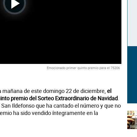
Play
Video
Emocionado primer quinto premio para el 75206
la mañana de este domingo 22 de diciembre,
el
into premio del
Sorteo Extraordinario de Navidad
.
e San Ildefonso que ha cantado el número y que no
premio ha sido vendido íntegramente en la