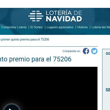
Comprobar Lotería
El Sorteo
Lugares agraciados
Historia
Lotería del N
primer quinto premio para el 75206
Compártelo en:
SO
to premio para el 75206
S