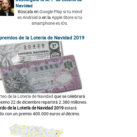
Navidad
Búscala en
Google Play si tu móvil
es Android
o en la
Apple Store si tu
smartphone es iOs
.
premios de la Lotería de Navidad 2019
rteo de la Lotería de Navidad
que se celebrará
óximo 22 de diciembre repartirá 2.380 millones.
rdo de la Lotería de Navidad 2019
estará
do con un premio 400.000 euros al décimo.