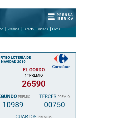
iño
Premios
Directo
Vídeos
Fotos
RTEO LOTERÍA DE
NAVIDAD 2019
EL GORDO
1º PREMIO
26590
EGUNDO
TERCER
PREMIO
PREMIO
10989
00750
CUARTOS
PREMIOS