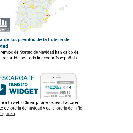
 de los premios de la Lotería de
idad
premios del
Sorteo de Navidad
han caído de
 repartida por toda la geografía española.
te a tu web o Smartphone los resultados en
to de
lotería de navidad
y de la
lotería del niño
.
árgatelo