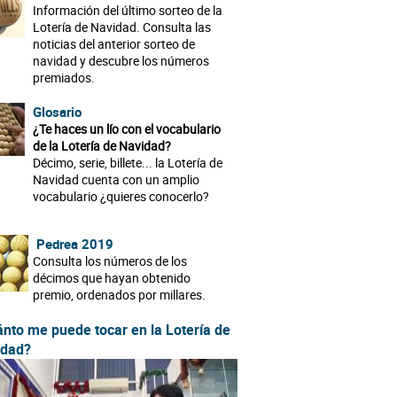
Información del último sorteo de la
Lotería de Navidad. Consulta las
noticias del anterior sorteo de
navidad y descubre los números
premiados.
Glosario
¿Te haces un lío con el vocabulario
de la Lotería de Navidad?
Décimo, serie, billete... la Lotería de
Navidad cuenta con un amplio
vocabulario ¿quieres conocerlo?
Pedrea 2019
Consulta los números de los
décimos que hayan obtenido
premio, ordenados por millares.
nto me puede tocar en la Lotería de
idad?