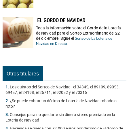
EL GORDO DE NAVIDAD
Toda la información sobre el Gordo de la Lotería
de Navidad para el Sorteo Extraordinario del 22
de diciembre. Sigue el
Sorteo de La Lotería de
.
Navidad en Directo
Otros titulares
1.
Los quintos del Sorteo de Navidad : el 34345, el 89109, 89053,
69457, el 24198, el 26711, el 92052 y el 70316
2.
¿Se puede cobrar un décimo de Lotería de Navidad robado o
roto?
3.
Consejos para no quedarte sin dinero si eres premiado en la
Lotería de Navidad
4.
Hacienda se queda con 72.000 euros por décimo de El Gordo de