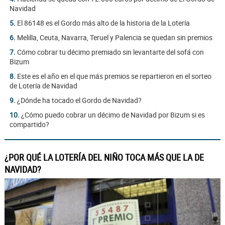
Navidad
5.
El 86148 es el Gordo más alto de la historia de la Lotería
6.
Melilla, Ceuta, Navarra, Teruel y Palencia se quedan sin premios
7.
Cómo cobrar tu décimo premiado sin levantarte del sofá con
Bizum
8.
Este es el año en el que más premios se repartieron en el sorteo
de Lotería de Navidad
9.
¿Dónde ha tocado el Gordo de Navidad?
10.
¿Cómo puedo cobrar un décimo de Navidad por Bizum si es
compartido?
¿POR QUÉ LA LOTERÍA DEL NIÑO TOCA MÁS QUE LA DE
NAVIDAD?