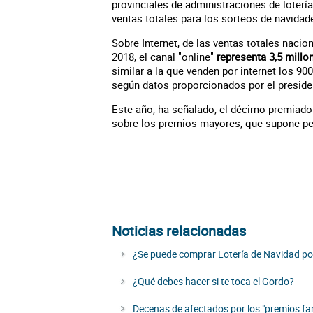
provinciales de administraciones de loterí
ventas totales para los sorteos de navidades
Sobre Internet, de las ventas totales naci
2018, el canal "online"
representa 3,5 millo
similar a la que venden por internet los 90
según datos proporcionados por el presiden
Este año, ha señalado, el décimo premiado
sobre los premios mayores, que supone pe
Noticias relacionadas
¿Se puede comprar Lotería de Navidad p
¿Qué debes hacer si te toca el Gordo?
Decenas de afectados por los "premios fa