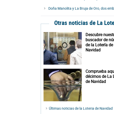
Doña Manolita y La Bruja de Oro, dos emb
Otras noticias de La Lot
Descubre nuest
buscador de n
de la Lotería de
Navidad
Comprueba aquí
décimos de La L
de Navidad
Últimas noticias de la Loteria de Navidad