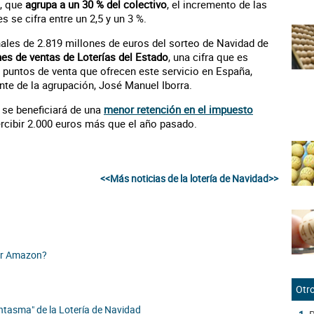
a, que
agrupa a un 30 % del colectivo
, el incremento de las
 se cifra entre un 2,5 y un 3 %.
onales de 2.819 millones de euros del sorteo de Navidad de
nes de ventas de Loterías del Estado
, una cifra que es
0 puntos de venta que ofrecen este servicio en España,
te de la agrupación, José Manuel Iborra.
 se beneficiará de una
menor retención en el impuesto
rcibir 2.000 euros más que el año pasado.
<<Más noticias de la lotería de Navidad>>
or Amazon?
Otro
ntasma" de la Lotería de Navidad