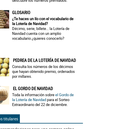
descubre los números premiados.
GLOSARIO
¿Te haces un lío con el vocabulario de
la Lotería de Navidad?
Décimo, serie, billete... la Lotería de
Navidad cuenta con un amplio
vocabulario ¿quieres conocerlo?
PEDREA DE LA LOTERÍA DE NAVIDAD
Consulta los números de los décimos
que hayan obtenido premio, ordenados
por millares.
EL GORDO DE NAVIDAD
Toda la información sobre
el Gordo de
la Lotería de Navidad
para el Sorteo
Extraordinario del 22 de diciembre.
s titulares