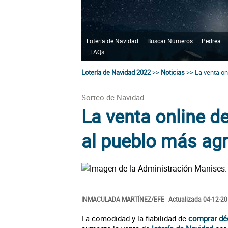
Lotería de Navidad
Buscar Números
Pedrea
FAQs
Lotería de Navidad 2022
>>
Noticias
>>
La venta on
Sorteo de Navidad
La venta online de
al pueblo más agr
INMACULADA MARTÍNEZ/EFE
Actualizada 04-12-20
La comodidad y la fiabilidad de
comprar d