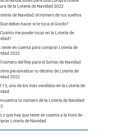
ecomendaciones para una compra online
ura de la Lotería de Navidad 2022
otería de Navidad, el número de tus sueños
Qué debes hacer si te toca el Gordo?
Cuánto me puede tocar en la Lotería de
vidad?
 tener en cuenta para comprar Lotería de
idad 2022
l número del Rey para el Sorteo de Navidad
ómo personalizar tu décimo de Lotería de
idad 2022
l 13, uno de los más vendidos en la Lotería de
vidad
ncuentra tu número de la Lotería de Navidad
22
.
Lo que hay que tener en cuenta a la hora de
prar Lotería de Navidad