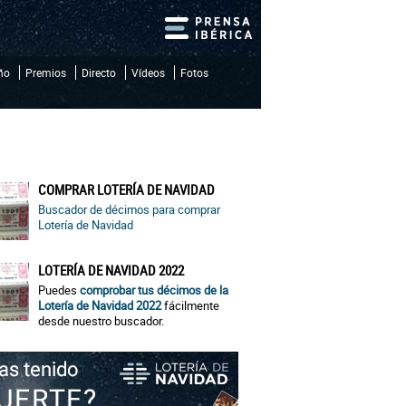
iño
Premios
Directo
Vídeos
Fotos
COMPRAR LOTERÍA DE NAVIDAD
Buscador de décimos para comprar
Lotería de Navidad
LOTERÍA DE NAVIDAD 2022
Puedes
comprobar tus décimos de la
Lotería de Navidad 2022
fácilmente
desde nuestro buscador.