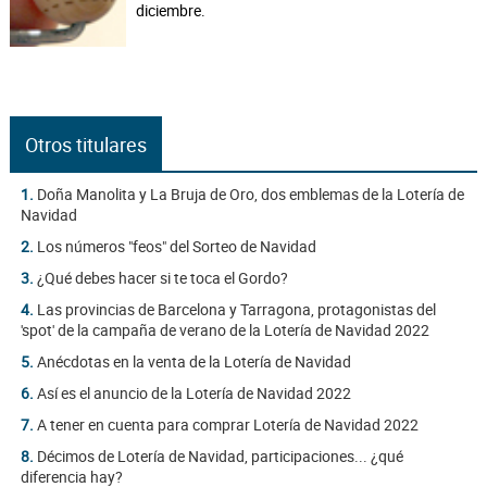
diciembre.
Otros titulares
1.
Doña Manolita y La Bruja de Oro, dos emblemas de la Lotería de
Navidad
2.
Los números "feos" del Sorteo de Navidad
3.
¿Qué debes hacer si te toca el Gordo?
4.
Las provincias de Barcelona y Tarragona, protagonistas del
'spot' de la campaña de verano de la Lotería de Navidad 2022
5.
Anécdotas en la venta de la Lotería de Navidad
6.
Así es el anuncio de la Lotería de Navidad 2022
7.
A tener en cuenta para comprar Lotería de Navidad 2022
8.
Décimos de Lotería de Navidad, participaciones... ¿qué
diferencia hay?