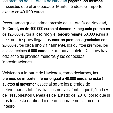
los
premios de la Lotería de Navidad
pagarán los mismos
que el año pasado. Manteniéndose el importe
impuestos
exento en 40.000 euros.
Recordamos que el
primer premio de la Lotería de Navidad,
. El
'El Gordo', es de 400.000 euros al décimo
segundo premio es
al décimo y el
al
de 125.000 euros
tercero reparte 50.000 euros
décimo. Después llegan los
cuartos premios, agraciados con
cada uno y, finalmente, los q
20.000 euros
uintos premios, los
de premio al boleto. Después hay
cuales reciben 6.000 euros
otra serie de premios menores y las conocidas
'aproximaciones'.
Volviendo a la parte de Hacienda, como decíamos,
los
premios de importe inferior o igual a 40.000 euros no estarán
especial sobre los premios de
sujetos al gravamen
determinadas loterías, tras los nuevos límites que fijó la Ley
de Presupuestos Generales del Estado del 2018, por lo que si
nos toca esta cantidad o menos cobraremos el premio
íntegro.