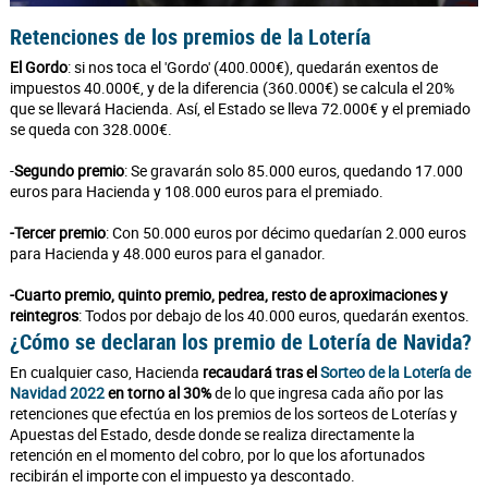
Retenciones de los premios de la Lotería
El Gordo
: si nos toca el 'Gordo' (400.000€), quedarán exentos de
impuestos 40.000€, y de la diferencia (360.000€) se calcula el 20%
que se llevará Hacienda. Así, el Estado se lleva 72.000€ y el premiado
se queda con 328.000€.
-
Segundo premio
: Se gravarán solo 85.000 euros, quedando 17.000
euros para Hacienda y 108.000 euros para el premiado.
-Tercer premio
: Con 50.000 euros por décimo quedarían 2.000 euros
para Hacienda y 48.000 euros para el ganador.
-Cuarto premio, quinto premio, pedrea, resto de aproximaciones y
reintegros
: Todos por debajo de los 40.000 euros, quedarán exentos.
¿Cómo se declaran los premio de Lotería de Navida?
En cualquier caso, Hacienda
recaudará tras el
Sorteo de la Lotería de
Navidad 2022
en torno al 30%
de lo que ingresa cada año por las
retenciones que efectúa en los premios de los sorteos de Loterías y
Apuestas del Estado, desde donde se realiza directamente la
retención en el momento del cobro, por lo que los afortunados
recibirán el importe con el impuesto ya descontado.