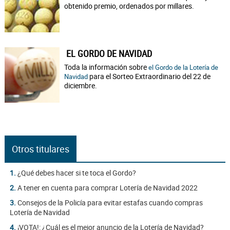
obtenido premio, ordenados por millares.
EL GORDO DE NAVIDAD
Toda la información sobre
el Gordo de la Lotería de
para el Sorteo Extraordinario del 22 de
Navidad
diciembre.
Otros titulares
1.
¿Qué debes hacer si te toca el Gordo?
2.
A tener en cuenta para comprar Lotería de Navidad 2022
3.
Consejos de la Policía para evitar estafas cuando compras
Lotería de Navidad
4.
¡VOTA!: ¿Cuál es el mejor anuncio de la Lotería de Navidad?